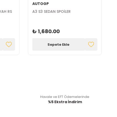
AUTOGP
YAH RS
A3 S3 SEDAN SPOİLER
₺ 1,680.00
Sepete Ekle
Havale ve EFT Ödemelerinde
%5 Ekstra İndirim