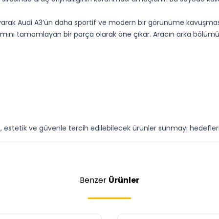
layarak Audi A3’ün daha sportif ve modern bir görünüme kavuşma
ımını tamamlayan bir parça olarak öne çıkar. Aracın arka bölümü
u, estetik ve güvenle tercih edilebilecek ürünler sunmayı hedefleri
Benzer
Ürünler