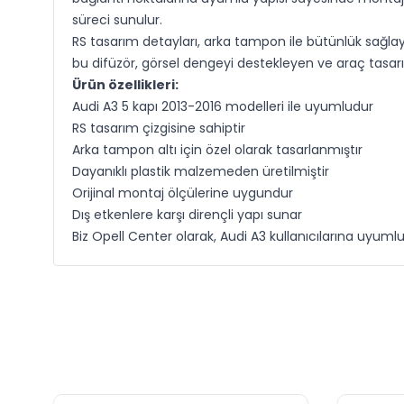
süreci sunulur.
RS tasarım detayları, arka tampon ile bütünlük sağ
bu difüzör, görsel dengeyi destekleyen ve araç tasar
Ürün özellikleri:
Audi A3 5 kapı 2013-2016 modelleri ile uyumludur
RS tasarım çizgisine sahiptir
Arka tampon altı için özel olarak tasarlanmıştır
Dayanıklı plastik malzemeden üretilmiştir
Orijinal montaj ölçülerine uygundur
Dış etkenlere karşı dirençli yapı sunar
Biz Opell Center olarak, Audi A3 kullanıcılarına uyuml