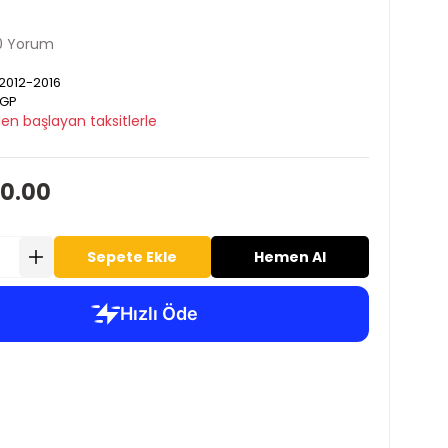
0 Yorum
2012-2016
GP
en başlayan taksitlerle
90.00
Sepete Ekle
Hemen Al