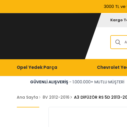
3000 TL ve 
Kargo T
Opel Yedek Parça
Chevrolet Ye
GÜVENLİ ALIŞVERİŞ
- 1.000.000+ MUTLU MÜŞTERİ
Ana Sayfa
8V 2012-2016
A3 DİFÜZÖR RS 5D 2013-20