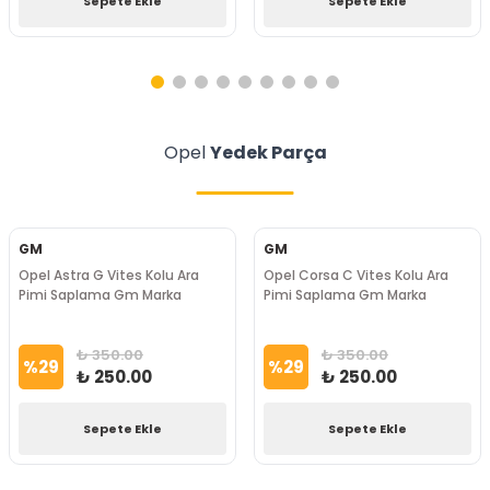
Sepete Ekle
Sepete Ekle
Opel
Yedek Parça
GM
GM
Opel Astra G Vites Kolu Ara
Opel Corsa C Vites Kolu Ara
Pimi Saplama Gm Marka
Pimi Saplama Gm Marka
₺ 350.00
₺ 350.00
%
29
%
29
₺ 250.00
₺ 250.00
Sepete Ekle
Sepete Ekle