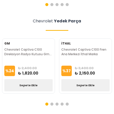
Chevrolet
Yedek Parça
GM
İTHAL
Chevrolet Captiva C100
Chevrolet Captiva C100 Fren
Direksiyon Radyo Kutusu Gm
Ana Merkezi İthal Marka
Marka
₺ 2,400.00
₺ 3,400.00
%
24
%
37
₺ 1,820.00
₺ 2,150.00
Sepete Ekle
Sepete Ekle