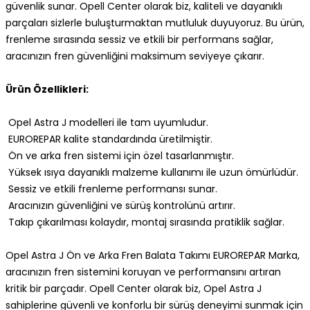
güvenlik sunar. Opell Center olarak biz, kaliteli ve dayanıklı
parçaları sizlerle buluşturmaktan mutluluk duyuyoruz. Bu ürün,
frenleme sırasında sessiz ve etkili bir performans sağlar,
aracınızın fren güvenliğini maksimum seviyeye çıkarır.
Ürün Özellikleri:
Opel Astra J modelleri ile tam uyumludur.
EUROREPAR kalite standardında üretilmiştir.
Ön ve arka fren sistemi için özel tasarlanmıştır.
Yüksek ısıya dayanıklı malzeme kullanımı ile uzun ömürlüdür.
Sessiz ve etkili frenleme performansı sunar.
Aracınızın güvenliğini ve sürüş kontrolünü artırır.
Takıp çıkarılması kolaydır, montaj sırasında pratiklik sağlar.
Opel Astra J Ön ve Arka Fren Balata Takımı EUROREPAR Marka,
aracınızın fren sistemini koruyan ve performansını artıran
kritik bir parçadır. Opell Center olarak biz, Opel Astra J
sahiplerine güvenli ve konforlu bir sürüş deneyimi sunmak için