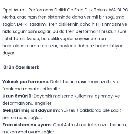
Opel Astra J Performans Delikli Ön Fren Disk Takımı WALBURG
Marka, aracınızın fren sisteminde daha verimli bir soğutma
sağlar. Delikli tasarımı, fren disklerinin daha hızlı ısınmasını ve
hızla soğumasını sağlar, bu da fren performansını uzun süre
sabit tutar. Ayrıca, bu delikli yapılar sayesinde fren
balatalarının ömrü de uzar, böylece daha az bakım ihtiyacı
duyar.
Ürün Özellikleri:
Yüksek performans:
Delikli tasarım, ısınmayı azaltır ve
frenleme mesafesini kısaltır.
Uzun ömürlü:
Dayanıklı malzeme kullanımı, aşınmayı ve
deformasyonu engeller.
Geliştirilmiş ısıl dayanım:
Yüksek sıcaklıklarda bile sabit
performans sağlar.
Fren sistemine uyum:
Opel Astra J modeline özel tasarım,
mükemmel uyum sağlar.