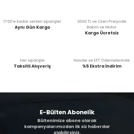
17:00’e kadar verilen siparişler
3000 TL ve Üzeri Preiyodik
Aynı Gün Kargo
Bakım ve Motor
Kargo Ücretsiz
Her siparişte
Havale ve EFT Ödemelerinde
Taksitli Alışveriş
%5 Ekstra İndirim
E-Bülten Abonelik
Bültenimize abone olarak
kampanyalarımızdan ilk siz haberdar
olabilirsiniz.