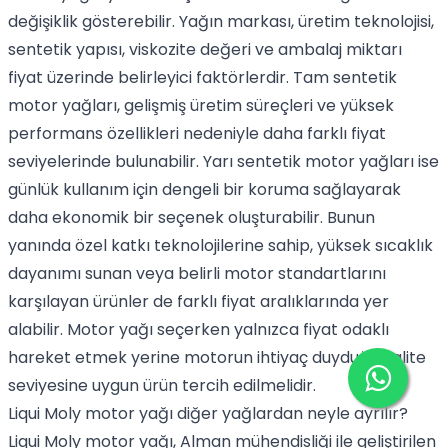
değişiklik gösterebilir. Yağın markası, üretim teknolojisi,
sentetik yapısı, viskozite değeri ve ambalaj miktarı
fiyat üzerinde belirleyici faktörlerdir. Tam sentetik
motor yağları, gelişmiş üretim süreçleri ve yüksek
performans özellikleri nedeniyle daha farklı fiyat
seviyelerinde bulunabilir. Yarı sentetik motor yağları ise
günlük kullanım için dengeli bir koruma sağlayarak
daha ekonomik bir seçenek oluşturabilir. Bunun
yanında özel katkı teknolojilerine sahip, yüksek sıcaklık
dayanımı sunan veya belirli motor standartlarını
karşılayan ürünler de farklı fiyat aralıklarında yer
alabilir. Motor yağı seçerken yalnızca fiyat odaklı
hareket etmek yerine motorun ihtiyaç duyduğu kalite
seviyesine uygun ürün tercih edilmelidir.
Liqui Moly motor yağı diğer yağlardan neyle ayrılır?
Liqui Moly motor yağı, Alman mühendisliği ile geliştirilen