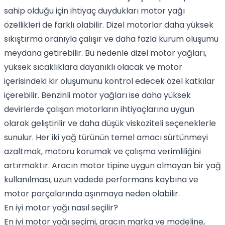
sahip olduğu için ihtiyaç duydukları motor yağı
özellikleri de farklı olabilir. Dizel motorlar daha yüksek
sıkıştırma oranıyla çalışır ve daha fazla kurum oluşumu
meydana getirebilir. Bu nedenle dizel motor yağları,
yüksek sıcaklıklara dayanıklı olacak ve motor
içerisindeki kir oluşumunu kontrol edecek özel katkılar
içerebilir. Benzinli motor yağları ise daha yüksek
devirlerde çalışan motorların ihtiyaçlarına uygun
olarak geliştirilir ve daha düşük viskoziteli seçeneklerle
sunulur. Her iki yağ türünün temel amacı sürtünmeyi
azaltmak, motoru korumak ve çalışma verimliliğini
artırmaktır. Aracın motor tipine uygun olmayan bir yağ
kullanılması, uzun vadede performans kaybına ve
motor parçalarında aşınmaya neden olabilir.
En iyi motor yağı nasıl seçilir?
En iyi motor yağı seçimi, aracın marka ve modeline,