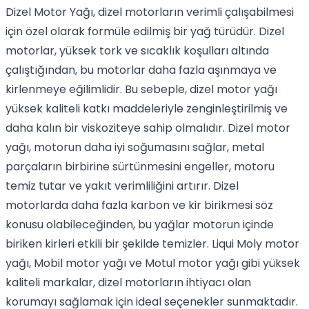
Dizel Motor Yağı
, dizel motorların verimli çalışabilmesi
için özel olarak formüle edilmiş bir yağ türüdür. Dizel
motorlar, yüksek tork ve sıcaklık koşulları altında
çalıştığından, bu motorlar daha fazla aşınmaya ve
kirlenmeye eğilimlidir. Bu sebeple,
dizel motor yağı
yüksek kaliteli katkı maddeleriyle zenginleştirilmiş ve
daha kalın bir viskoziteye sahip olmalıdır. Dizel motor
yağı, motorun daha iyi soğumasını sağlar, metal
parçaların birbirine sürtünmesini engeller, motoru
temiz tutar ve yakıt verimliliğini artırır. Dizel
motorlarda daha fazla karbon ve kir birikmesi söz
konusu olabileceğinden, bu yağlar motorun içinde
biriken kirleri etkili bir şekilde temizler.
Liqui Moly motor
yağı
,
Mobil motor yağı
ve
Motul motor yağı
gibi yüksek
kaliteli markalar, dizel motorların ihtiyacı olan
korumayı sağlamak için ideal seçenekler sunmaktadır.