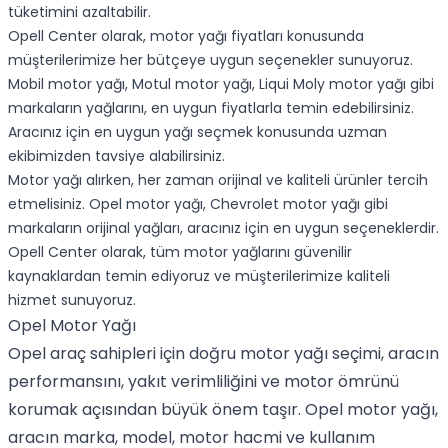
tüketimini azaltabilir.
Opell Center olarak,
motor yağı fiyatları
konusunda
müşterilerimize her bütçeye uygun seçenekler sunuyoruz.
Mobil motor yağı
,
Motul motor yağı
,
Liqui Moly motor yağı
gibi
markaların yağlarını, en uygun fiyatlarla temin edebilirsiniz.
Aracınız için en uygun yağı seçmek konusunda uzman
ekibimizden tavsiye alabilirsiniz.
Motor yağı alırken, her zaman orijinal ve kaliteli ürünler tercih
etmelisiniz.
Opel motor yağı
,
Chevrolet motor yağı
gibi
markaların orijinal yağları, aracınız için en uygun seçeneklerdir.
Opell Center olarak, tüm motor yağlarını güvenilir
kaynaklardan temin ediyoruz ve müşterilerimize kaliteli
hizmet sunuyoruz.
Opel Motor Yağı
Opel araç sahipleri için doğru motor yağı seçimi, aracın
performansını, yakıt verimliliğini ve motor ömrünü
korumak açısından büyük önem taşır. Opel motor yağı,
aracın marka, model, motor hacmi ve kullanım