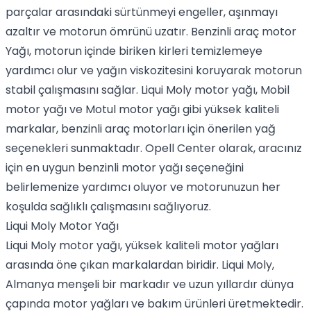
parçalar arasındaki sürtünmeyi engeller, aşınmayı
azaltır ve motorun ömrünü uzatır.
Benzinli araç motor
Yağı
, motorun içinde biriken kirleri temizlemeye
yardımcı olur ve yağın viskozitesini koruyarak motorun
stabil çalışmasını sağlar.
Liqui Moly motor yağı
,
Mobil
motor yağı
ve
Motul motor yağı
gibi yüksek kaliteli
markalar, benzinli araç motorları için önerilen yağ
seçenekleri sunmaktadır. Opell Center olarak, aracınız
için en uygun
benzinli motor yağı
seçeneğini
belirlemenize yardımcı oluyor ve motorunuzun her
koşulda sağlıklı çalışmasını sağlıyoruz.
Liqui Moly Motor Yağı
Liqui Moly motor yağı
, yüksek kaliteli motor yağları
arasında öne çıkan markalardan biridir.
Liqui Moly
,
Almanya menşeli bir markadır ve uzun yıllardır dünya
çapında motor yağları ve bakım ürünleri üretmektedir.