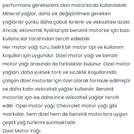
performans gereksinimi olan motorlarda kullanılabilir.
Mineral yağlar, daha sık değiştirilmesi gereken
yağlardır çünkü daha çabuk kirlenir ve viskozitesi azalır.
Ancak, ekonomik fiyatlarıyla
benzinli motorlar
için bazı
kullanıcılar tarafından tercih edilebilir.
Her motor yağı türü, belirli bir motor tipi ve kullanım
koşulları için uygundur.
Dizel motor yağı
ve
benzin
motor yağı
arasında da farklılıklar bulunur.
Dizel motor
yağları
, daha yüksek tork ve sıcaklık koşullarında
çalışan dizel motorlar için özel olarak formüle edilmiştir
ve daha kalın viskoziteli yağlar kullanılır. Benzinli
motorlar için ise daha ince viskoziteli yağlar tercih
edilir.
Opel motor yağı
,
Chevrolet motor yağı
gibi
markalar, hem dizel hem de benzinli motorlara uygun
çeşitli yağ türlerini sunmaktadır.
Dizel Motor Yağı