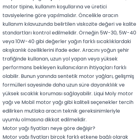
motor tipine, kullanım koşullarına ve üretici
tavsiyelerine göre yapılmalıdır. Öncelikle aracın
kullanım kılavuzunda belirtilen viskozite değeri ve kalite
standartları kontrol edilmelidir. Örneğin 5W-30, 5W-40
veya 10W-40 gibi değerler yağın farklı sıcaklıklardaki
akışkanlık özelliklerini ifade eder. Aracını yoğun şehir
trafiğinde kullanan, uzun yol yapan veya yüksek
performans bekleyen kullanıcıların ihtiyaçları farklı
olabilir. Bunun yanında sentetik motor yağları, gelişmiş
formülleri sayesinde daha uzun süre dayanıklılık ve
yüksek sıcaklık koruması sağlayabilir. Liqui Moly motor
yağı ve Mobil motor yağı gibi kaliteli seçenekler tercih
edilirken mutlaka aracın teknik gereksinimleriyle
uyumlu olmasına dikkat edilmelidir.
Motor yağı fiyatları neye göre değişir?
Motor yağı fiyatları birçok farklı etkene bağlı olarak