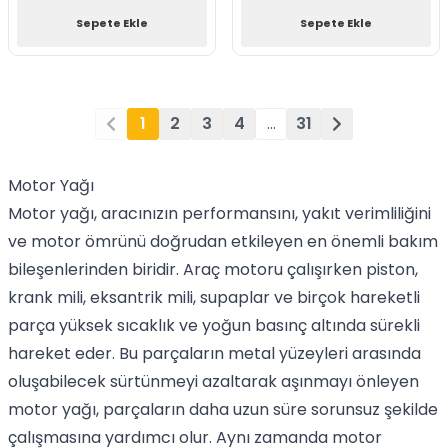
Sepete Ekle
Sepete Ekle
1
2
3
4
…
31
Motor Yağı
Motor yağı, aracınızın performansını, yakıt verimliliğini
ve motor ömrünü doğrudan etkileyen en önemli bakım
bileşenlerinden biridir. Araç motoru çalışırken piston,
krank mili, eksantrik mili, supaplar ve birçok hareketli
parça yüksek sıcaklık ve yoğun basınç altında sürekli
hareket eder. Bu parçaların metal yüzeyleri arasında
oluşabilecek sürtünmeyi azaltarak aşınmayı önleyen
motor yağı, parçaların daha uzun süre sorunsuz şekilde
çalışmasına yardımcı olur. Aynı zamanda motor