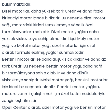
bulunmaktadır.
Dizel motorlar, daha yüksek tork üretir ve daha fazla
kirleticiyi motor içinde biriktirir. Bu nedenle
dizel motor
yağı
, motordaki kirleri temizlemeye yönelik özel
formülasyonlara sahiptir. Dizel motor yağları daha
yüksek viskoziteye sahip olmalıdır.
Liqui Moly motor
yağı
ve
Motul motor yağı
, dizel motorlar için özel
olarak formüle edilmiş yağlar sunmaktadır.
Benzinli motorlar ise daha düşük sıcaklıklar ve daha az
tork üretir. Bu nedenle
benzin motor yağı
, daha hafif
bir formülasyona sahip olabilir ve daha düşük
viskoziteye sahiptir.
Mobil motor yağı
, benzinli motorlar
için ideal bir seçenek olabilir. Benzinli motor yağları,
motoru verimli çalıştırmak için özel katkı maddeleriyle
zenginleştirilmiştir.
Opell Center olarak,
dizel motor yağı
ve
benzin motor