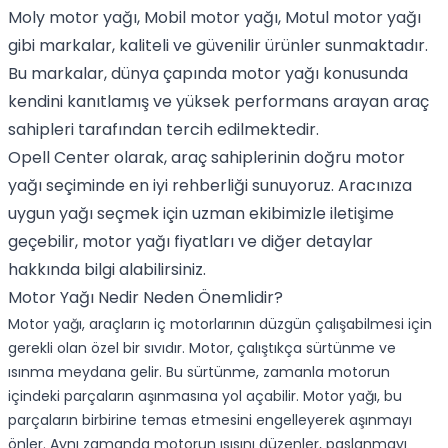
Moly motor yağı
,
Mobil motor yağı
,
Motul motor yağı
gibi markalar, kaliteli ve güvenilir ürünler sunmaktadır.
Bu markalar, dünya çapında motor yağı konusunda
kendini kanıtlamış ve yüksek performans arayan araç
sahipleri tarafından tercih edilmektedir.
Opell Center olarak, araç sahiplerinin doğru motor
yağı seçiminde en iyi rehberliği sunuyoruz. Aracınıza
uygun yağı seçmek için uzman ekibimizle iletişime
geçebilir,
motor yağı fiyatları
ve diğer detaylar
hakkında bilgi alabilirsiniz.
Motor Yağı Nedir Neden Önemlidir?
Motor yağı, araçların iç motorlarının düzgün çalışabilmesi için
gerekli olan özel bir sıvıdır. Motor, çalıştıkça sürtünme ve
ısınma meydana gelir. Bu sürtünme, zamanla motorun
içindeki parçaların aşınmasına yol açabilir. Motor yağı, bu
parçaların birbirine temas etmesini engelleyerek aşınmayı
önler. Aynı zamanda motorun ısısını düzenler, paslanmayı