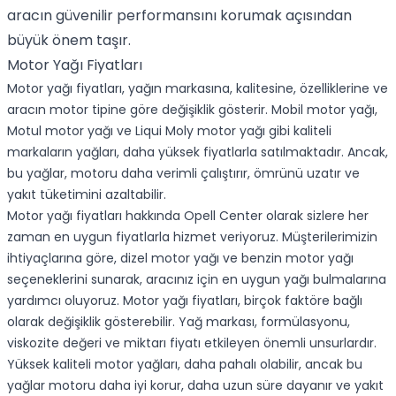
aracın güvenilir performansını korumak açısından
büyük önem taşır.
Motor Yağı Fiyatları
Motor yağı fiyatları, yağın markasına, kalitesine, özelliklerine ve
aracın motor tipine göre değişiklik gösterir.
Mobil motor yağı
,
Motul motor yağı
ve
Liqui Moly motor yağı
gibi kaliteli
markaların yağları, daha yüksek fiyatlarla satılmaktadır. Ancak,
bu yağlar, motoru daha verimli çalıştırır, ömrünü uzatır ve
yakıt tüketimini azaltabilir.
Motor yağı fiyatları hakkında Opell Center olarak sizlere her
zaman en uygun fiyatlarla hizmet veriyoruz. Müşterilerimizin
ihtiyaçlarına göre,
dizel motor yağı
ve
benzin motor yağı
seçeneklerini sunarak, aracınız için en uygun yağı bulmalarına
yardımcı oluyoruz. Motor yağı fiyatları, birçok faktöre bağlı
olarak değişiklik gösterebilir. Yağ markası, formülasyonu,
viskozite değeri ve miktarı fiyatı etkileyen önemli unsurlardır.
Yüksek kaliteli motor yağları, daha pahalı olabilir, ancak bu
yağlar motoru daha iyi korur, daha uzun süre dayanır ve yakıt