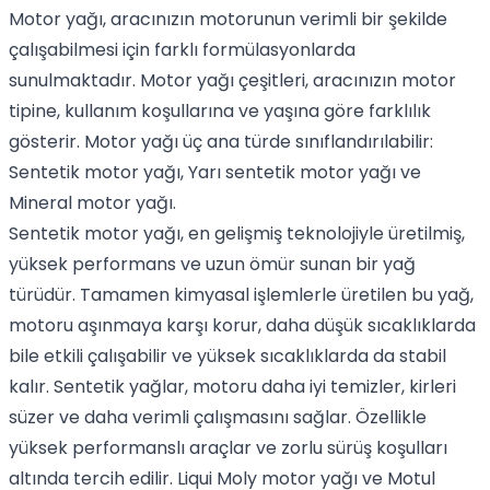
Motor yağı, aracınızın motorunun verimli bir şekilde
çalışabilmesi için farklı formülasyonlarda
sunulmaktadır.
Motor yağı çeşitleri
, aracınızın motor
tipine, kullanım koşullarına ve yaşına göre farklılık
gösterir. Motor yağı üç ana türde sınıflandırılabilir:
Sentetik motor yağı
,
Yarı sentetik motor yağı
ve
Mineral motor yağı
.
Sentetik motor yağı
, en gelişmiş teknolojiyle üretilmiş,
yüksek performans ve uzun ömür sunan bir yağ
türüdür. Tamamen kimyasal işlemlerle üretilen bu yağ,
motoru aşınmaya karşı korur, daha düşük sıcaklıklarda
bile etkili çalışabilir ve yüksek sıcaklıklarda da stabil
kalır.
Sentetik yağlar
, motoru daha iyi temizler, kirleri
süzer ve daha verimli çalışmasını sağlar. Özellikle
yüksek performanslı araçlar ve zorlu sürüş koşulları
altında tercih edilir.
Liqui Moly motor yağı
ve
Motul