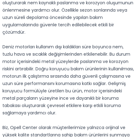
oluşturarak nem kaynaklı paslanma ve korozyon oluşumunun
önlenmesine yardımcı olur. Özellikle sezon sonlarında veya
uzun süreli depolama öncesinde yapılan bakım
uygulamalarında güvenle tercih edilebilecek etkili bir
çözümdür.
Deniz motorları kullanım dışı kaldıkları süre boyunca nem,
tuzlu hava ve sıcaklık değişimlerinden etkilenebilir. Bu durum
motor içerisindeki metal yüzeylerde paslanma ve korozyon
riskini artırabilir. Doğru koruyucu bakım ürünlerinin kullanılması,
motorun ilk çalıştırma sırasında daha güvenli çalışmasına ve
uzun süre performansını korumasına katkı sağlar. Gelişmiş
koruyucu formülüyle üretilen bu ürün, motor içerisindeki
metal parçaların yüzeyine ince ve dayanıklı bir koruma
tabakası oluşturarak çevresel etkilere karşı etkili koruma
sağlamaya yardımcı olur.
Biz, Opell Center olarak müşterilerimize yalnızca orijinal ve
yüksek kalite standartlarına sahip bakım ürünlerini sunmaya