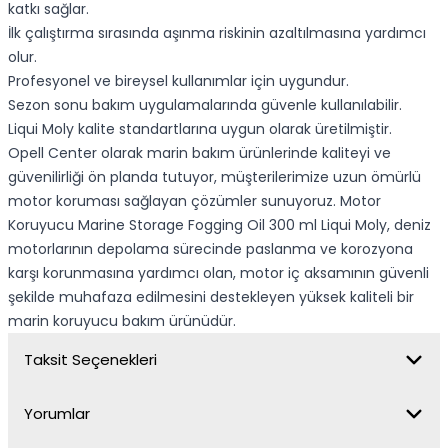
katkı sağlar.
İlk çalıştırma sırasında aşınma riskinin azaltılmasına yardımcı
olur.
Profesyonel ve bireysel kullanımlar için uygundur.
Sezon sonu bakım uygulamalarında güvenle kullanılabilir.
Liqui Moly kalite standartlarına uygun olarak üretilmiştir.
Opell Center olarak marin bakım ürünlerinde kaliteyi ve
güvenilirliği ön planda tutuyor, müşterilerimize uzun ömürlü
motor koruması sağlayan çözümler sunuyoruz. Motor
Koruyucu Marine Storage Fogging Oil 300 ml Liqui Moly, deniz
motorlarının depolama sürecinde paslanma ve korozyona
karşı korunmasına yardımcı olan, motor iç aksamının güvenli
şekilde muhafaza edilmesini destekleyen yüksek kaliteli bir
marin koruyucu bakım ürünüdür.
Taksit Seçenekleri
Yorumlar