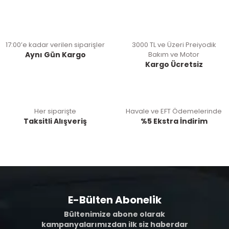
17:00’e kadar verilen siparişler
3000 TL ve Üzeri Preiyodik
Aynı Gün Kargo
Bakım ve Motor
Kargo Ücretsiz
Her siparişte
Havale ve EFT Ödemelerinde
Taksitli Alışveriş
%5 Ekstra İndirim
E-Bülten Abonelik
Bültenimize abone olarak
kampanyalarımızdan ilk siz haberdar