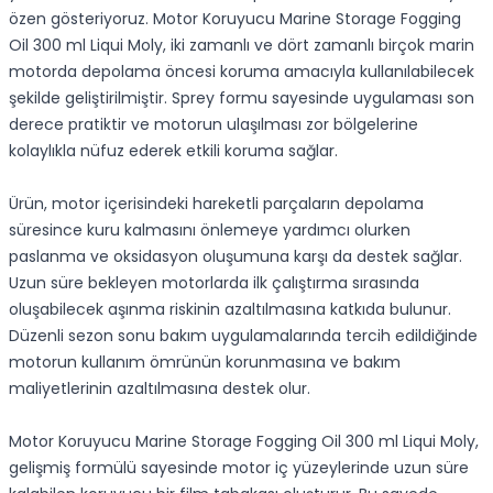
özen gösteriyoruz. Motor Koruyucu Marine Storage Fogging
Oil 300 ml Liqui Moly, iki zamanlı ve dört zamanlı birçok marin
motorda depolama öncesi koruma amacıyla kullanılabilecek
şekilde geliştirilmiştir. Sprey formu sayesinde uygulaması son
derece pratiktir ve motorun ulaşılması zor bölgelerine
kolaylıkla nüfuz ederek etkili koruma sağlar.
Ürün, motor içerisindeki hareketli parçaların depolama
süresince kuru kalmasını önlemeye yardımcı olurken
paslanma ve oksidasyon oluşumuna karşı da destek sağlar.
Uzun süre bekleyen motorlarda ilk çalıştırma sırasında
oluşabilecek aşınma riskinin azaltılmasına katkıda bulunur.
Düzenli sezon sonu bakım uygulamalarında tercih edildiğinde
motorun kullanım ömrünün korunmasına ve bakım
maliyetlerinin azaltılmasına destek olur.
Motor Koruyucu Marine Storage Fogging Oil 300 ml Liqui Moly,
gelişmiş formülü sayesinde motor iç yüzeylerinde uzun süre