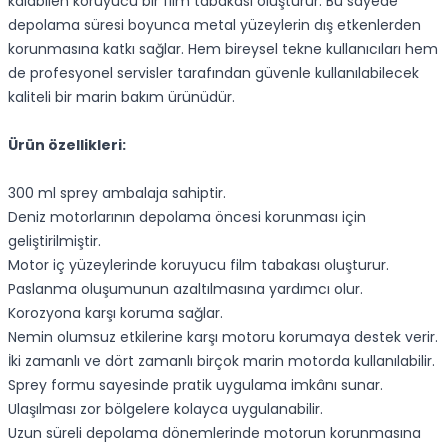
kalabilen koruyucu bir film tabakası oluşturur. Bu sayede
depolama süresi boyunca metal yüzeylerin dış etkenlerden
korunmasına katkı sağlar. Hem bireysel tekne kullanıcıları hem
de profesyonel servisler tarafından güvenle kullanılabilecek
kaliteli bir marin bakım ürünüdür.
Ürün özellikleri:
300 ml sprey ambalaja sahiptir.
Deniz motorlarının depolama öncesi korunması için
geliştirilmiştir.
Motor iç yüzeylerinde koruyucu film tabakası oluşturur.
Paslanma oluşumunun azaltılmasına yardımcı olur.
Korozyona karşı koruma sağlar.
Nemin olumsuz etkilerine karşı motoru korumaya destek verir.
İki zamanlı ve dört zamanlı birçok marin motorda kullanılabilir.
Sprey formu sayesinde pratik uygulama imkânı sunar.
Ulaşılması zor bölgelere kolayca uygulanabilir.
Uzun süreli depolama dönemlerinde motorun korunmasına