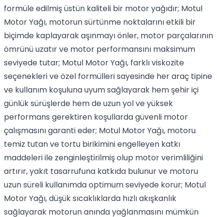
formüle edilmiş üstün kaliteli bir motor yağıdır; Motul
Motor Yağı, motorun sürtünme noktalarını etkili bir
biçimde kaplayarak aşınmayı önler, motor parçalarının
ömrünü uzatır ve motor performansını maksimum
seviyede tutar; Motul Motor Yağı, farklı viskozite
seçenekleri ve özel formülleri sayesinde her araç tipine
ve kullanım koşuluna uyum sağlayarak hem şehir içi
günlük sürüşlerde hem de uzun yol ve yüksek
performans gerektiren koşullarda güvenli motor
çalışmasını garanti eder; Motul Motor Yağı, motoru
temiz tutan ve tortu birikimini engelleyen katkı
maddeleri ile zenginleştirilmiş olup motor verimliliğini
artırır, yakıt tasarrufuna katkıda bulunur ve motoru
uzun süreli kullanımda optimum seviyede korur; Motul
Motor Yağı, düşük sıcaklıklarda hızlı akışkanlık
sağlayarak motorun anında yağlanmasını mümkün