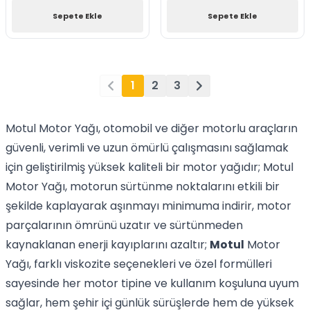
Sepete Ekle
Sepete Ekle
1
2
3
Motul Motor Yağı, otomobil ve diğer motorlu araçların
güvenli, verimli ve uzun ömürlü çalışmasını sağlamak
için geliştirilmiş yüksek kaliteli bir motor yağıdır; Motul
Motor Yağı, motorun sürtünme noktalarını etkili bir
şekilde kaplayarak aşınmayı minimuma indirir, motor
parçalarının ömrünü uzatır ve sürtünmeden
kaynaklanan enerji kayıplarını azaltır;
Motul
Motor
Yağı, farklı viskozite seçenekleri ve özel formülleri
sayesinde her motor tipine ve kullanım koşuluna uyum
sağlar, hem şehir içi günlük sürüşlerde hem de yüksek