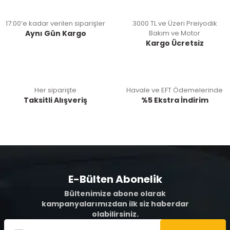
17:00’e kadar verilen siparişler
3000 TL ve Üzeri Preiyodik
Aynı Gün Kargo
Bakım ve Motor
Kargo Ücretsiz
Her siparişte
Havale ve EFT Ödemelerinde
Taksitli Alışveriş
%5 Ekstra İndirim
E-Bülten Abonelik
Bültenimize abone olarak
kampanyalarımızdan ilk siz haberdar
olabilirsiniz.