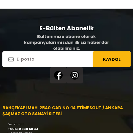
E-Bülten Abonelik
Bültenimize abone olarak
kampanyalarımızdan ilk siz haberdar
olabilirsiniz.
KAYDOL
BAHÇEKAPI MAH. 2540.CAD NO :14 ETİMESGUT / ANKARA
ŞAŞMAZ OTO SANAYİ SİTESİ
Destek Hattı
+90530 338 68 34