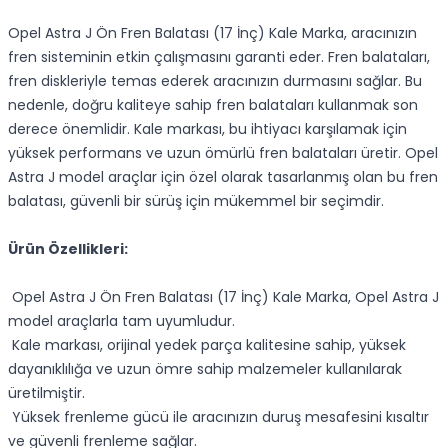
Opel Astra J Ön Fren Balatası (17 İnç) Kale Marka, aracınızın
fren sisteminin etkin çalışmasını garanti eder. Fren balataları,
fren diskleriyle temas ederek aracınızın durmasını sağlar. Bu
nedenle, doğru kaliteye sahip fren balataları kullanmak son
derece önemlidir. Kale markası, bu ihtiyacı karşılamak için
yüksek performans ve uzun ömürlü fren balataları üretir. Opel
Astra J model araçlar için özel olarak tasarlanmış olan bu fren
balatası, güvenli bir sürüş için mükemmel bir seçimdir.
Ürün Özellikleri:
Opel Astra J Ön Fren Balatası (17 İnç) Kale Marka, Opel Astra J
model araçlarla tam uyumludur.
Kale markası, orijinal yedek parça kalitesine sahip, yüksek
dayanıklılığa ve uzun ömre sahip malzemeler kullanılarak
üretilmiştir.
Yüksek frenleme gücü ile aracınızın duruş mesafesini kısaltır
ve güvenli frenleme sağlar.