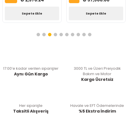
Sepete Ekle
Sepete Ekle
17:00’e kadar verilen siparişler
3000 TL ve Üzeri Preiyodik
Aynı Gün Kargo
Bakım ve Motor
Kargo Ücretsiz
Her siparişte
Havale ve EFT Ödemelerinde
Taksitli Alışveriş
%5 Ekstra İndirim