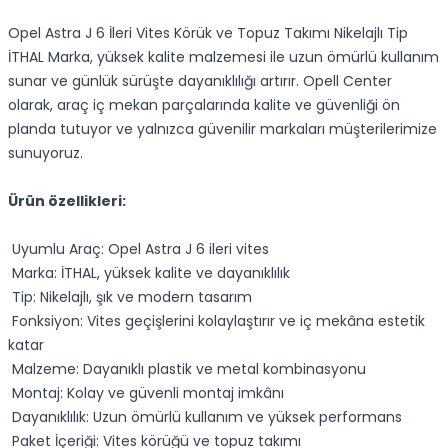
Opel Astra J 6 İleri Vites Körük ve Topuz Takımı Nikelajlı Tip
İTHAL Marka, yüksek kalite malzemesi ile uzun ömürlü kullanım
sunar ve günlük sürüşte dayanıklılığı artırır. Opell Center
olarak, araç iç mekan parçalarında kalite ve güvenliği ön
planda tutuyor ve yalnızca güvenilir markaları müşterilerimize
sunuyoruz.
Ürün özellikleri:
Uyumlu Araç: Opel Astra J 6 ileri vites
Marka: İTHAL, yüksek kalite ve dayanıklılık
Tip: Nikelajlı, şık ve modern tasarım
Fonksiyon: Vites geçişlerini kolaylaştırır ve iç mekâna estetik
katar
Malzeme: Dayanıklı plastik ve metal kombinasyonu
Montaj: Kolay ve güvenli montaj imkânı
Dayanıklılık: Uzun ömürlü kullanım ve yüksek performans
Paket İçeriği: Vites körüğü ve topuz takımı