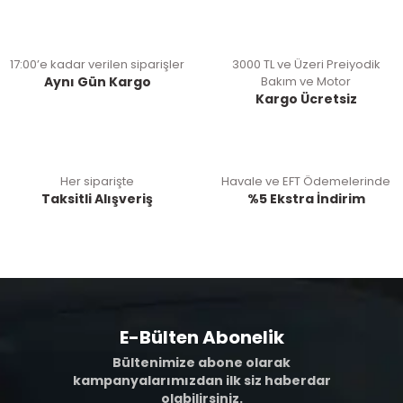
17:00’e kadar verilen siparişler
3000 TL ve Üzeri Preiyodik
Aynı Gün Kargo
Bakım ve Motor
Kargo Ücretsiz
Her siparişte
Havale ve EFT Ödemelerinde
Taksitli Alışveriş
%5 Ekstra İndirim
E-Bülten Abonelik
Bültenimize abone olarak
kampanyalarımızdan ilk siz haberdar
olabilirsiniz.