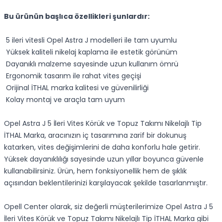
Bu ürünün başlıca özellikleri şunlardır:
5 ileri vitesli Opel Astra J modelleri ile tam uyumlu
Yüksek kaliteli nikelaj kaplama ile estetik görünüm
Dayanıklı malzeme sayesinde uzun kullanım ömrü
Ergonomik tasarım ile rahat vites geçişi
Orijinal İTHAL marka kalitesi ve güvenilirliği
Kolay montaj ve araçla tam uyum
Opel Astra J 5 İleri Vites Körük ve Topuz Takımı Nikelajlı Tip
İTHAL Marka, aracınızın iç tasarımına zarif bir dokunuş
katarken, vites değişimlerini de daha konforlu hale getirir.
Yüksek dayanıklılığı sayesinde uzun yıllar boyunca güvenle
kullanabilirsiniz. Ürün, hem fonksiyonellik hem de şıklık
açısından beklentilerinizi karşılayacak şekilde tasarlanmıştır.
Opell Center olarak, siz değerli müşterilerimize Opel Astra J 5
İleri Vites Körük ve Topuz Takımı Nikelajlı Tip İTHAL Marka gibi