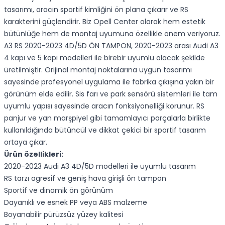
tasarımı, aracın sportif kimliğini ön plana çıkarır ve RS
karakterini güçlendirir. Biz Opell Center olarak hem estetik
bütünlüğe hem de montaj uyumuna özellikle önem veriyoruz.
A3 RS 2020-2023 4D/5D ÖN TAMPON, 2020-2023 arası Audi A3
4 kapı ve 5 kapı modelleri ile birebir uyumlu olacak şekilde
üretilmiştir. Orijinal montaj noktalarına uygun tasarımı
sayesinde profesyonel uygulama ile fabrika çıkışına yakın bir
görünüm elde edilir. Sis farı ve park sensörü sistemleri ile tam
uyumlu yapısı sayesinde aracın fonksiyonelliği korunur. RS
panjur ve yan marşpiyel gibi tamamlayıcı parçalarla birlikte
kullanıldığında bütüncül ve dikkat çekici bir sportif tasarım
ortaya çıkar.
Ürün özellikleri:
2020-2023 Audi A3 4D/5D modelleri ile uyumlu tasarım
RS tarzı agresif ve geniş hava girişli ön tampon
Sportif ve dinamik ön görünüm
Dayanıklı ve esnek PP veya ABS malzeme
Boyanabilir pürüzsüz yüzey kalitesi