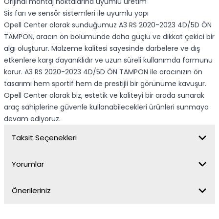
Orijinal montaj noktalarına uyumlu üretim
Sis farı ve sensör sistemleri ile uyumlu yapı
Opell Center olarak sunduğumuz A3 RS 2020-2023 4D/5D ÖN
TAMPON, aracın ön bölümünde daha güçlü ve dikkat çekici bir
algı oluşturur. Malzeme kalitesi sayesinde darbelere ve dış
etkenlere karşı dayanıklıdır ve uzun süreli kullanımda formunu
korur. A3 RS 2020-2023 4D/5D ÖN TAMPON ile aracınızın ön
tasarımı hem sportif hem de prestijli bir görünüme kavuşur.
Opell Center olarak biz, estetik ve kaliteyi bir arada sunarak
araç sahiplerine güvenle kullanabilecekleri ürünleri sunmaya
devam ediyoruz.
Taksit Seçenekleri
Yorumlar
Önerileriniz