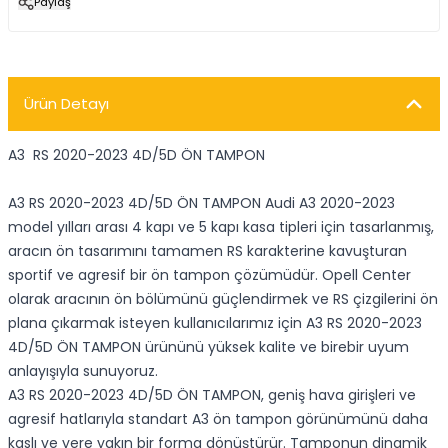
Paylaş
Ürün Detayı
A3 RS 2020-2023 4D/5D ÖN TAMPON
A3 RS 2020-2023 4D/5D ÖN TAMPON Audi A3 2020-2023
model yılları arası 4 kapı ve 5 kapı kasa tipleri için tasarlanmış,
aracın ön tasarımını tamamen RS karakterine kavuşturan
sportif ve agresif bir ön tampon çözümüdür. Opell Center
olarak aracının ön bölümünü güçlendirmek ve RS çizgilerini ön
plana çıkarmak isteyen kullanıcılarımız için A3 RS 2020-2023
4D/5D ÖN TAMPON ürününü yüksek kalite ve birebir uyum
anlayışıyla sunuyoruz.
A3 RS 2020-2023 4D/5D ÖN TAMPON, geniş hava girişleri ve
agresif hatlarıyla standart A3 ön tampon görünümünü daha
kaslı ve yere yakın bir forma dönüştürür. Tamponun dinamik