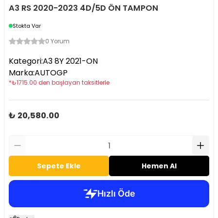
A3 RS 2020-2023 4D/5D ÖN TAMPON
Stokta Var
0 Yorum
Kategori
:
A3 8Y 2021-ON
Marka
:
AUTOGP
*
₺
1715.00
den başlayan taksitlerle
₺ 20,580.00
Sepete Ekle
Hemen Al