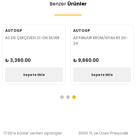
Benzer
Ürünler
AUTOGP
AUTOGP
A3 SİS ÇERÇEVESİ 21-ON SİLVER
A3 PANJUR KROM/SİYAH RS 20-
24
₺ 3,360.00
₺ 9,660.00
Sepete Ekle
Sepete Ekle
17:00’e kadar verilen siparişler
3000 TL ve Üzeri Preiyodik