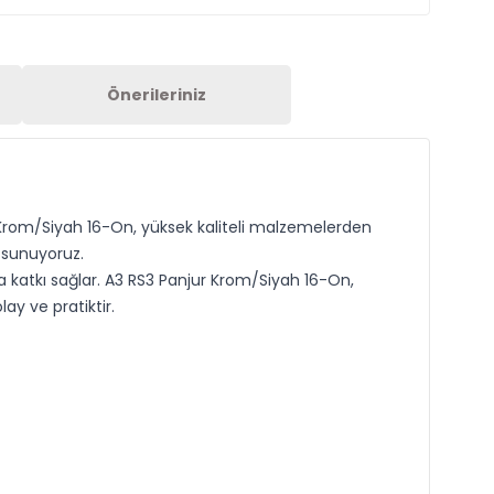
Önerileriniz
r Krom/Siyah 16-On, yüksek kaliteli malzemelerden
ş sunuyoruz.
katkı sağlar. A3 RS3 Panjur Krom/Siyah 16-On,
ay ve pratiktir.