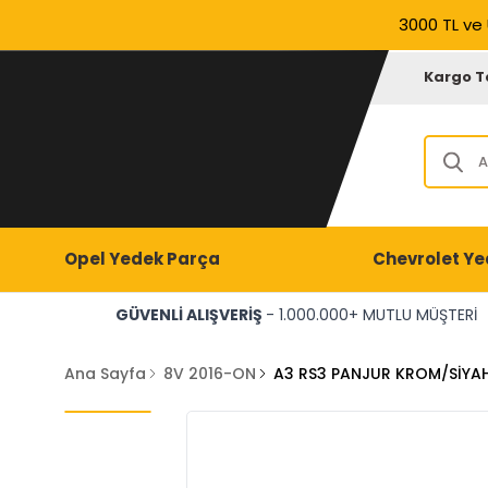
3000 TL ve 
Kargo T
Opel Yedek Parça
Chevrolet Ye
GÜVENLİ ALIŞVERİŞ
- 1.000.000+ MUTLU MÜŞTERİ
Ana Sayfa
8V 2016-ON
A3 RS3 PANJUR KROM/SİYA