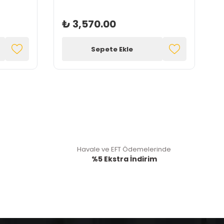
₺ 3,570.00
Sepete Ekle
Havale ve EFT Ödemelerinde
%5 Ekstra İndirim