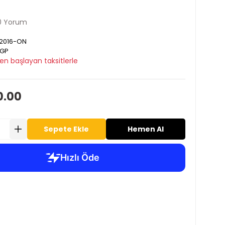
0 Yorum
2016-ON
GP
en başlayan taksitlerle
0.00
Sepete Ekle
Hemen Al