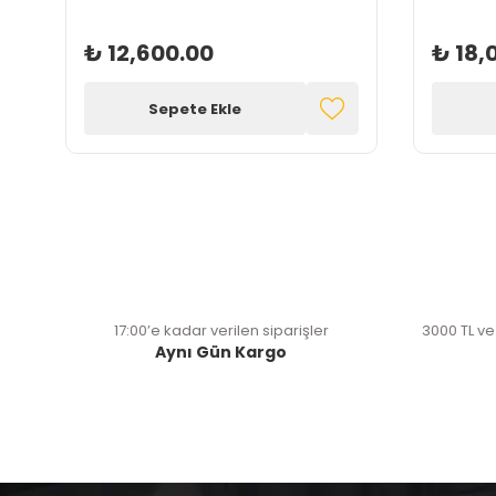
₺ 12,600.00
₺ 18,
Sepete Ekle
17:00’e kadar verilen siparişler
3000 TL ve
Aynı Gün Kargo