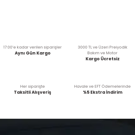
17:00’e kadar verilen siparişler
3000 TL ve Üzeri Preiyodik
Aynı Gün Kargo
Bakım ve Motor
Kargo Ücretsiz
Her siparişte
Havale ve EFT Ödemelerinde
Taksitli Alışveriş
%5 Ekstra İndirim