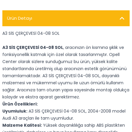
Ürün Detayı
A3 SİS ÇERÇEVESİ 04-08 SOL
A3 SİS ÇERÇEVESİ 04-08 SOL
, aracınızın ön kısmına şıklık ve
fonksiyonellik katmak için özel olarak tasarlanmıştır. Opell
Center olarak sizlere sunduğumuz bu ürün, yüksek kalite
standartlarında üretilmiş olup aracınızın estetik görünümünü
tamamlamaktadır. A3 SİS ÇERÇEVESİ 04-08 SOL, dayanıklı
malzemesi ve mükemmel uyumu ile uzun ömürlü kullanım
sağlar. Aracınıza tam oturan yapısı sayesinde montajı oldukça
kolaydır ve ekstra aparat gerektirmez.
Ürün Özellikleri:
Uyumluluk:
A3 SİS ÇERÇEVESİ 04-08 SOL, 2004-2008 model
Audi A3 araçları ile tam uyumludur.
Malzeme Kalitesi:
Yüksek dayanıklılığa sahip ABS plastikten