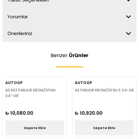
Yorumlar
Önerileriniz
Benzer
Ürünler
AUTOGP
AUTOGP
A3 RS3 PANJUR KROM/SİYAH
A3 PANJUR KROM/SİYAH S 04-08
04'-08'
₺ 10,080.00
₺ 10,920.00
Sepete Ekle
Sepete Ekle