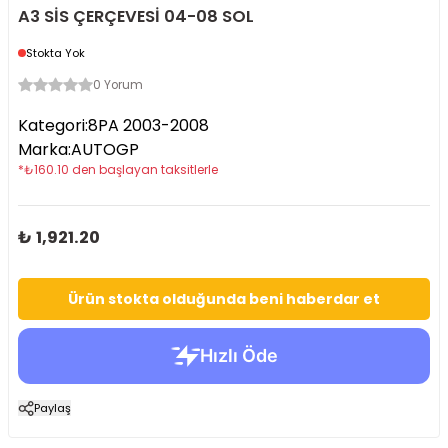
A3 SİS ÇERÇEVESİ 04-08 SOL
Stokta Yok
0 Yorum
Kategori
:
8PA 2003-2008
Marka
:
AUTOGP
*
₺
160.10
den başlayan taksitlerle
₺ 1,921.20
Ürün stokta olduğunda beni haberdar et
Paylaş