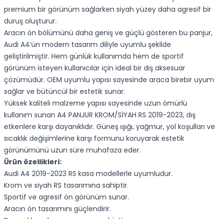
premium bir görünüm sağlarken siyah yüzey daha agresif bir
duruş oluşturur.
Aracın ön bölümünü daha geniş ve güçlü gösteren bu panjur,
Audi A4’ün modern tasarım diliyle uyumlu şekilde
geliştirilmiştir. Hem günlük kullanımda hem de sportif
görünüm isteyen kullanıcılar için ideal bir dış aksesuar
çözümüdür. OEM uyumlu yapısı sayesinde araca birebir uyum
sağlar ve bütüncül bir estetik sunar.
Yüksek kaliteli malzeme yapısı sayesinde uzun ömürlü
kullanım sunan A4 PANJUR KROM/SİYAH RS 2019-2023, dış
etkenlere karşı dayanıklıdır. Güneş ışığı, yağmur, yol koşulları ve
sıcaklık değişimlerine karşı formunu koruyarak estetik
görünümünü uzun süre muhafaza eder.
Ürün özellikleri:
Audi A4 2019-2023 RS kasa modellerle uyumludur.
Krom ve siyah RS tasarımına sahiptir.
Sportif ve agresif ön görünüm sunar.
Aracın ön tasarımını güçlendirir.