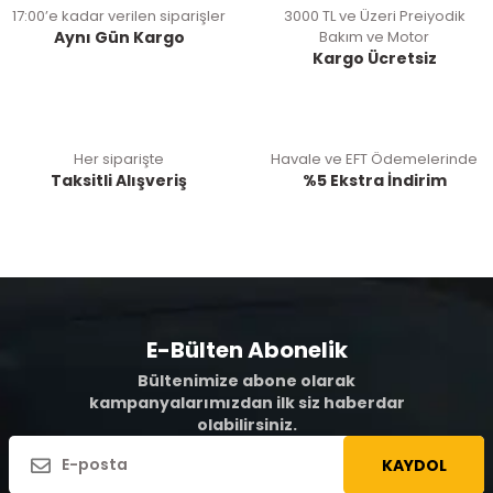
17:00’e kadar verilen siparişler
3000 TL ve Üzeri Preiyodik
Aynı Gün Kargo
Bakım ve Motor
Kargo Ücretsiz
Her siparişte
Havale ve EFT Ödemelerinde
Taksitli Alışveriş
%5 Ekstra İndirim
E-Bülten Abonelik
Bültenimize abone olarak
kampanyalarımızdan ilk siz haberdar
olabilirsiniz.
KAYDOL