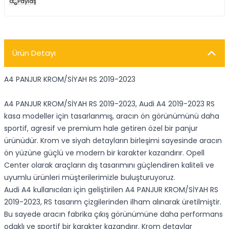
Paylaş
Ürün Detayı
A4 PANJUR KROM/SİYAH RS 2019-2023
A4 PANJUR KROM/SİYAH RS 2019-2023, Audi A4 2019-2023 RS
kasa modeller için tasarlanmış, aracın ön görünümünü daha
sportif, agresif ve premium hale getiren özel bir panjur
ürünüdür. Krom ve siyah detayların birleşimi sayesinde aracın
ön yüzüne güçlü ve modern bir karakter kazandırır. Opell
Center olarak araçların dış tasarımını güçlendiren kaliteli ve
uyumlu ürünleri müşterilerimizle buluşturuyoruz.
Audi A4 kullanıcıları için geliştirilen A4 PANJUR KROM/SİYAH RS
2019-2023, RS tasarım çizgilerinden ilham alınarak üretilmiştir.
Bu sayede aracın fabrika çıkış görünümüne daha performans
odaklı ve sportif bir karakter kazandırır. Krom detaylar