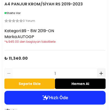
A4 PANJUR KROM/SİYAH RS 2019-2023
Stokta Var
0 Yorum
Kategori
:
B9 - 8W 2019-ON
Marka
:
AUTOGP
*
₺
945.00
den başlayan taksitlerle
₺ 11,340.00
Sepete Ekle
Hemen Al