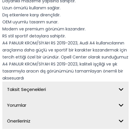
Dayanıklı malzeme yapısına sahiptir.
Uzun ömürlü kullanım sağlar.
Dış etkenlere karşı dirençlidir.
OEM uyumlu tasarım sunar.
Modern ve premium görünüm kazandırır.
RS stil sportif detaylara sahiptir.
A4 PANJUR KROM/SİYAH RS 2019-2023, Audi A4 kullanıcılarının
araçlarına daha güçlü ve sportif bir karakter kazandırmak için
tercih ettiği özel bir üründür. Opell Center olarak sunduğumuz
A4 PANJUR KROM/SİYAH RS 2019-2023, kaliteli işçiliği ve şık
tasarımıyla aracın dış görünümünü tamamlayan önemli bir
aksesuardı
Taksit Seçenekleri
Yorumlar
Önerileriniz