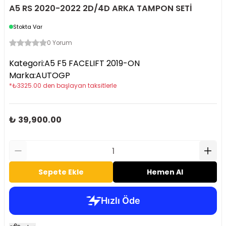
A5 RS 2020-2022 2D/4D ARKA TAMPON SETİ
Stokta Var
0 Yorum
Kategori
:
A5 F5 FACELIFT 2019-ON
Marka
:
AUTOGP
*
₺
3325.00
den başlayan taksitlerle
₺ 39,900.00
Sepete Ekle
Hemen Al