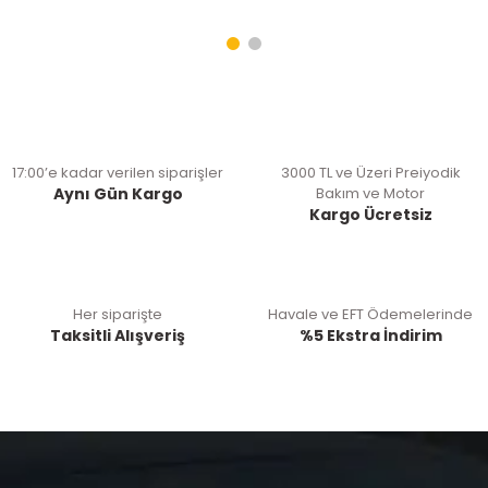
17:00’e kadar verilen siparişler
3000 TL ve Üzeri Preiyodik
Aynı Gün Kargo
Bakım ve Motor
Kargo Ücretsiz
Her siparişte
Havale ve EFT Ödemelerinde
Taksitli Alışveriş
%5 Ekstra İndirim