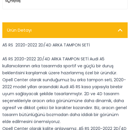
Paylaş
Ürün Detayı
A5 RS 2020-2022 2D/4D ARKA TAMPON SETİ
A5 RS 2020-2022 2D/4D ARKA TAMPON SETİ Audi A5
kullanıcılarının arka tasarımda sportif ve güçlü bir duruş
beklentisini karşılamak üzere hazırlanmış özel bir üründür.
Opell Center olarak sunduğumuz bu arka tampon seti, 2020-
2022 model yılları arasındaki Audi A5 RS kasa yapısıyla birebir
uyum sağlayacak şekilde tasarlanmıştır. 2D ve 4D tasarım
seçenekleriyle aracın arka görünümüne daha dinamik, daha
agresif ve dikkat çekici bir karakter kazandırır. Biz, aracın genel
tasarım bütünlüğünü bozmadan daha iddialı bir görünüm
elde edilmesini önemsiyoruz.
Opell Center olarak kalite anlayışımız, A5 RS 2020-2022 2D/4D