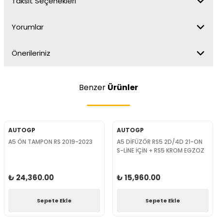
Taksit Seçenekleri
Yorumlar
Önerileriniz
Benzer
Ürünler
AUTOGP
AUTOGP
A5 ÖN TAMPON RS 2019-2023
A5 DİFÜZÖR RS5 2D/4D 21-ON
S-LİNE İÇİN + RS5 KROM EGZOZ
₺ 24,360.00
₺ 15,960.00
Sepete Ekle
Sepete Ekle