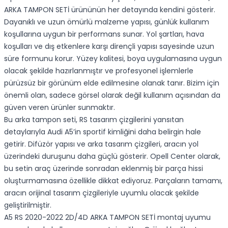
ARKA TAMPON SETİ ürününün her detayında kendini gösterir.
Dayanıklı ve uzun ömürlü malzeme yapısı, günlük kullanım
koşullarına uygun bir performans sunar. Yol şartları, hava
koşulları ve dış etkenlere karşı dirençli yapısı sayesinde uzun
süre formunu korur. Yüzey kalitesi, boya uygulamasına uygun
olacak şekilde hazırlanmıştır ve profesyonel işlemlerle
pürüzsüz bir görünüm elde edilmesine olanak tanır. Bizim için
önemli olan, sadece görsel olarak değil kullanım açısından da
güven veren ürünler sunmaktır.
Bu arka tampon seti, RS tasarım çizgilerini yansıtan
detaylarıyla Audi A5’in sportif kimliğini daha belirgin hale
getirir. Difüzör yapısı ve arka tasarım çizgileri, aracın yol
üzerindeki duruşunu daha güçlü gösterir. Opell Center olarak,
bu setin araç üzerinde sonradan eklenmiş bir parça hissi
oluşturmamasına özellikle dikkat ediyoruz. Parçaların tamamı,
aracın orijinal tasarım çizgileriyle uyumlu olacak şekilde
geliştirilmiştir.
A5 RS 2020-2022 2D/4D ARKA TAMPON SETİ montaj uyumu