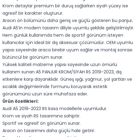
Krom detaylar premium bir duruş sağlarken siyah yüzey ise
agresif bir karakter oluşturur.
Aracın ön bölümünü daha geniş ve güçlü gösteren bu panjur,
Audi A5’in modern tasarım diliyle uyumlu şekilde geliştirilmiştir.
Hem günlük kullanımda hem de sportif görünüm isteyen
kullanıcılar için ideal bir dış aksesuar çözümüdür. OEM uyumlu
yapısı sayesinde araca birebir uyum sağlar ve montaj sonrası
bütüncül bir görünüm sunar.
Yüksek kaliteli malzeme yapısı sayesinde uzun ömürlü
kullanım sunan A5 PANJUR KROM/SİYAH RS 2019-2023, dış
etkenlere karşı dayanıklıdır. Güneş ışığı, yağmur, yol şartları ve
sıcaklık değişimlerinde formunu koruyarak estetik
görünümünü uzun süre muhafaza eder.
Ürün özellikleri:
Audi A5 2019-2023 RS kasa modellerle uyumludur.
Krom ve siyah RS tasarımına sahiptir.
Sportif ve agresif ön görünüm sunar.
Aracın ön tasarımını daha güçlü hale getirir.