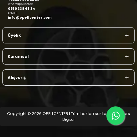
Whatsapp Destek
0530 338 68 34
E-Mail
info@opellcenter.com
Üyelik
Kurumsal
Alışveriş
Copyright © 2026 OPELLCENTER | Tüm hakları saklıdır.
| Reliefers
Digital