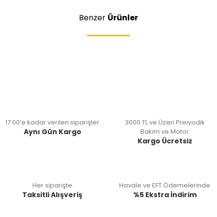
Benzer
Ürünler
17:00’e kadar verilen siparişler
3000 TL ve Üzeri Preiyodik
Aynı Gün Kargo
Bakım ve Motor
Kargo Ücretsiz
Her siparişte
Havale ve EFT Ödemelerinde
Taksitli Alışveriş
%5 Ekstra İndirim