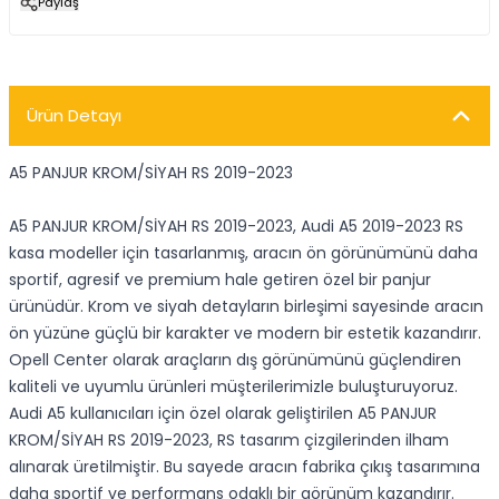
Paylaş
Ürün Detayı
A5 PANJUR KROM/SİYAH RS 2019-2023
A5 PANJUR KROM/SİYAH RS 2019-2023, Audi A5 2019-2023 RS
kasa modeller için tasarlanmış, aracın ön görünümünü daha
sportif, agresif ve premium hale getiren özel bir panjur
ürünüdür. Krom ve siyah detayların birleşimi sayesinde aracın
ön yüzüne güçlü bir karakter ve modern bir estetik kazandırır.
Opell Center olarak araçların dış görünümünü güçlendiren
kaliteli ve uyumlu ürünleri müşterilerimizle buluşturuyoruz.
Audi A5 kullanıcıları için özel olarak geliştirilen A5 PANJUR
KROM/SİYAH RS 2019-2023, RS tasarım çizgilerinden ilham
alınarak üretilmiştir. Bu sayede aracın fabrika çıkış tasarımına
daha sportif ve performans odaklı bir görünüm kazandırır.