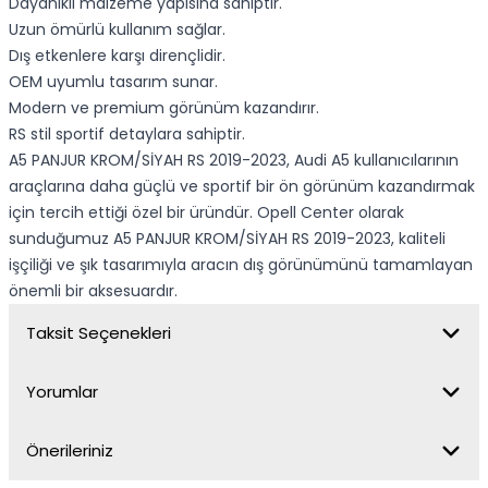
Dayanıklı malzeme yapısına sahiptir.
Uzun ömürlü kullanım sağlar.
Dış etkenlere karşı dirençlidir.
OEM uyumlu tasarım sunar.
Modern ve premium görünüm kazandırır.
RS stil sportif detaylara sahiptir.
A5 PANJUR KROM/SİYAH RS 2019-2023, Audi A5 kullanıcılarının
araçlarına daha güçlü ve sportif bir ön görünüm kazandırmak
için tercih ettiği özel bir üründür. Opell Center olarak
sunduğumuz A5 PANJUR KROM/SİYAH RS 2019-2023, kaliteli
işçiliği ve şık tasarımıyla aracın dış görünümünü tamamlayan
önemli bir aksesuardır.
Taksit Seçenekleri
Yorumlar
Önerileriniz