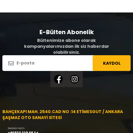
E-Bülten Abonelik
Bültenimize abone olarak
kampanyalarımızdan ilk siz haberdar
olabilirsiniz.
KAYDOL
BAHÇEKAPI MAH. 2540.CAD NO :14 ETİMESGUT / ANKARA
ŞAŞMAZ OTO SANAYİ SİTESİ
Destek Hattı
+90530 338 68 34