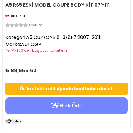
A5 RS5 ESKİ MODEL COUPE BODY KİT 07'-11'
Stokta Yok
0 Yorum
Kategori
:
A5 CUP/CAB 8T3/8F7 2007-2011
Marka
:
AUTOGP
*
₺
7471.30
den başlayan taksitlerle
₺ 89,655.60
Ürün stokta olduğunda beni haberdar et
Paylaş