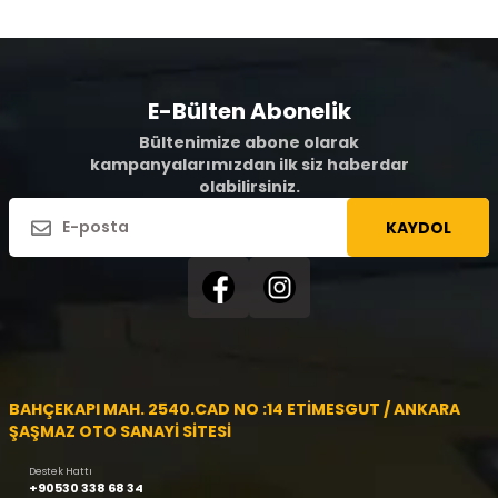
E-Bülten Abonelik
Bültenimize abone olarak
kampanyalarımızdan ilk siz haberdar
olabilirsiniz.
KAYDOL
BAHÇEKAPI MAH. 2540.CAD NO :14 ETİMESGUT / ANKARA
ŞAŞMAZ OTO SANAYİ SİTESİ
Destek Hattı
+90530 338 68 34