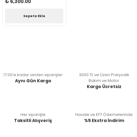
₺ 6,300.00
Sepete Ekle
17:00’e kadar verilen siparişler
3000 TL ve Üzeri Preiyodik
Aynı Gün Kargo
Bakım ve Motor
Kargo Ücretsiz
Her siparişte
Havale ve EFT Ödemelerinde
Taksitli Alışveriş
%5 Ekstra İndirim