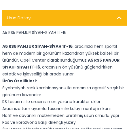
Ürün Detayı
A5 RS5 PANJUR SİYAH-SİYAH 11'-16
A5 RS5 PANJUR SİYAH-SİYAH 11'-16
, aracınıza hem sportif
hem de modern bir görünüm kazandıran yüksek kaliteli bir
üründür. Opell Center olarak sunduğumuz
A5 RS5 PANJUR
SİYAH-SİYAH 11'-16
, aracınızın ön yüzünü güçlendirirken
estetik ve işlevselliği bir arada sunar.
Ürün Özellikleri:
Siyah-siyah renk kombinasyonu ile aracınıza agresif ve şık bir
görünüm kazandırır
RS tasarımı ile aracınızın ön yüzüne karakter ekler
Aracınıza tam uyumlu tasarım ile kolay montaj imkanı
Hafif ve dayanıklı malzemeden üretilmiş uzun ömürlü yapı
Pas ve korozyona karşı dirençli yüzey