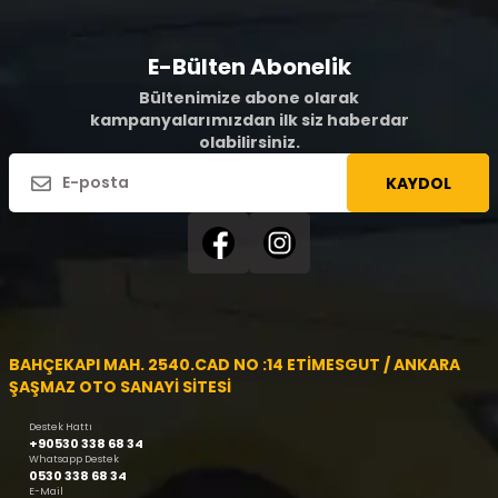
E-Bülten Abonelik
Bültenimize abone olarak
kampanyalarımızdan ilk siz haberdar
olabilirsiniz.
KAYDOL
BAHÇEKAPI MAH. 2540.CAD NO :14 ETİMESGUT / ANKARA
ŞAŞMAZ OTO SANAYİ SİTESİ
Destek Hattı
+90530 338 68 34
Whatsapp Destek
0530 338 68 34
E-Mail