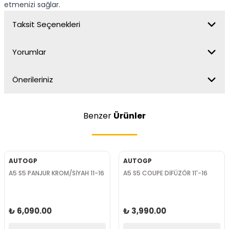
etmenizi sağlar.
Taksit Seçenekleri
Yorumlar
Önerileriniz
Benzer
Ürünler
AUTOGP
AUTOGP
A5 S5 PANJUR KROM/SİYAH 11-16
A5 S5 COUPE DİFÜZÖR 11'-16
₺ 6,090.00
₺ 3,990.00