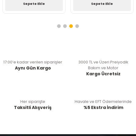
Sepete Ekle
Sepete Ekle
17:00’e kadar verilen siparişler
3000 TL ve Üzeri Preiyodik
Aynı Gün Kargo
Bakım ve Motor
Kargo Ücretsiz
Her siparişte
Havale ve EFT Ödemelerinde
Taksitli Alışveriş
%5 Ekstra İndirim