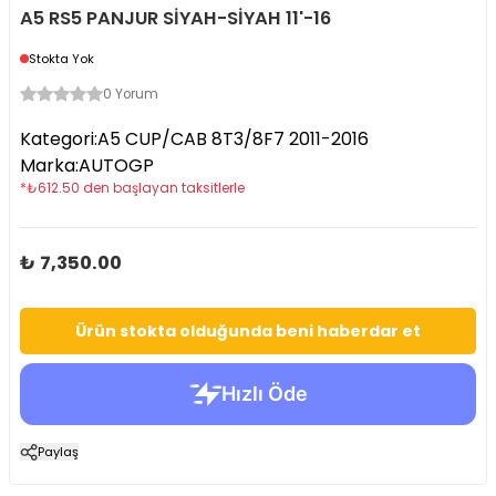
A5 RS5 PANJUR SİYAH-SİYAH 11'-16
Stokta Yok
0 Yorum
Kategori
:
A5 CUP/CAB 8T3/8F7 2011-2016
Marka
:
AUTOGP
*
₺
612.50
den başlayan taksitlerle
₺ 7,350.00
Ürün stokta olduğunda beni haberdar et
Paylaş