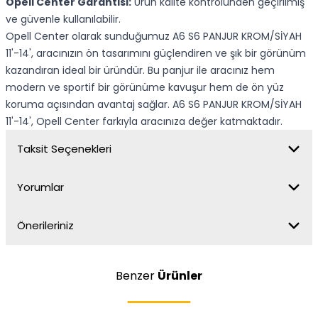
Opell Center Garantisi:
Ürün kalite kontrolünden geçirilmiş
ve güvenle kullanılabilir.
Opell Center olarak sunduğumuz A6 S6 PANJUR KROM/SİYAH
11'-14', aracınızın ön tasarımını güçlendiren ve şık bir görünüm
kazandıran ideal bir üründür. Bu panjur ile aracınız hem
modern ve sportif bir görünüme kavuşur hem de ön yüz
koruma açısından avantaj sağlar. A6 S6 PANJUR KROM/SİYAH
11'-14', Opell Center farkıyla aracınıza değer katmaktadır.
Taksit Seçenekleri
Yorumlar
Önerileriniz
Benzer
Ürünler