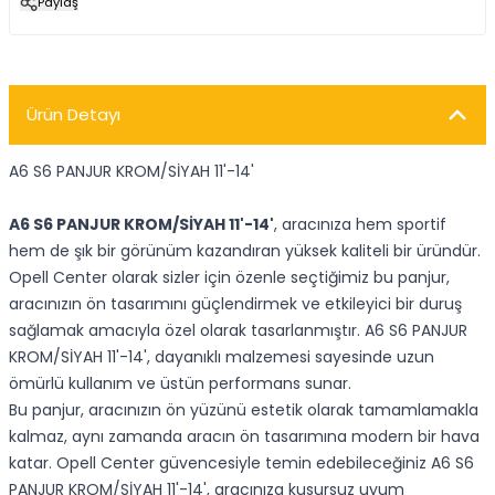
Paylaş
Ürün Detayı
A6 S6 PANJUR KROM/SİYAH 11'-14'
A6 S6 PANJUR KROM/SİYAH 11'-14'
, aracınıza hem sportif
hem de şık bir görünüm kazandıran yüksek kaliteli bir üründür.
Opell Center olarak sizler için özenle seçtiğimiz bu panjur,
aracınızın ön tasarımını güçlendirmek ve etkileyici bir duruş
sağlamak amacıyla özel olarak tasarlanmıştır. A6 S6 PANJUR
KROM/SİYAH 11'-14', dayanıklı malzemesi sayesinde uzun
ömürlü kullanım ve üstün performans sunar.
Bu panjur, aracınızın ön yüzünü estetik olarak tamamlamakla
kalmaz, aynı zamanda aracın ön tasarımına modern bir hava
katar. Opell Center güvencesiyle temin edebileceğiniz A6 S6
PANJUR KROM/SİYAH 11'-14', aracınıza kusursuz uyum