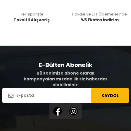
Her siparişte
Havale ve EFT Ödemelerinde
Taksitli Alışveriş
%5 Ekstra İndirim
E-Bülten Abonelik
Bültenimize abone olarak
kampanyalarımızdan ilk siz haberdar
olabilirsiniz.
KAYDOL