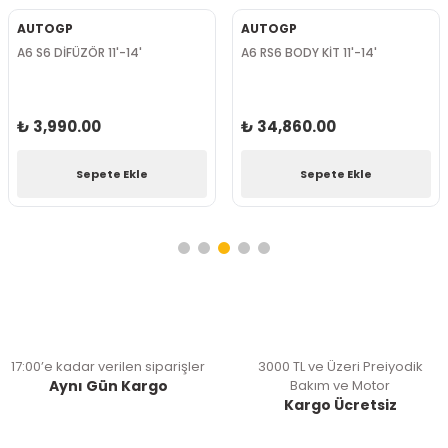
AUTOGP
AUTOGP
A6 S6 DİFÜZÖR 11'-14'
A6 RS6 BODY KİT 11'-14'
₺ 3,990.00
₺ 34,860.00
Sepete Ekle
Sepete Ekle
17:00’e kadar verilen siparişler
3000 TL ve Üzeri Preiyodik
Aynı Gün Kargo
Bakım ve Motor
Kargo Ücretsiz