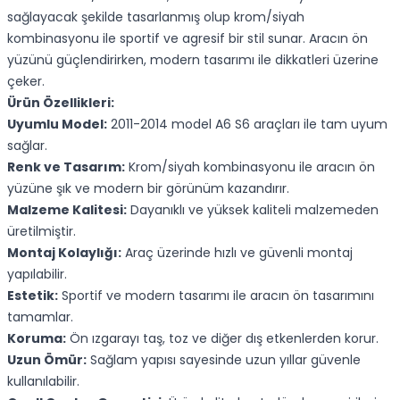
sağlayacak şekilde tasarlanmış olup krom/siyah
kombinasyonu ile sportif ve agresif bir stil sunar. Aracın ön
yüzünü güçlendirirken, modern tasarımı ile dikkatleri üzerine
çeker.
Ürün Özellikleri:
Uyumlu Model:
2011-2014 model A6 S6 araçları ile tam uyum
sağlar.
Renk ve Tasarım:
Krom/siyah kombinasyonu ile aracın ön
yüzüne şık ve modern bir görünüm kazandırır.
Malzeme Kalitesi:
Dayanıklı ve yüksek kaliteli malzemeden
üretilmiştir.
Montaj Kolaylığı:
Araç üzerinde hızlı ve güvenli montaj
yapılabilir.
Estetik:
Sportif ve modern tasarımı ile aracın ön tasarımını
tamamlar.
Koruma:
Ön ızgarayı taş, toz ve diğer dış etkenlerden korur.
Uzun Ömür:
Sağlam yapısı sayesinde uzun yıllar güvenle
kullanılabilir.