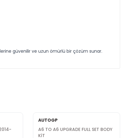
erine güvenilir ve uzun ömürlü bir çözüm sunar.
AUTOGP
A6 TO A6 UPGRADE FULL SET BODY
A
KİT