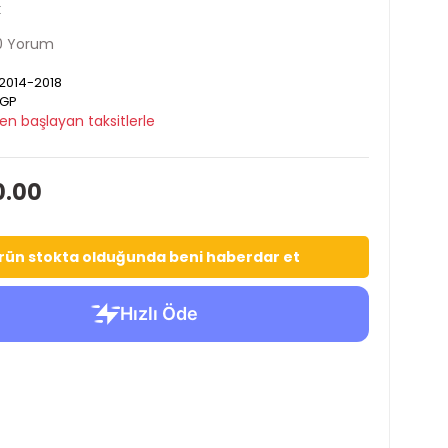
k
0 Yorum
2014-2018
GP
en başlayan taksitlerle
0.00
rün stokta olduğunda beni haberdar et