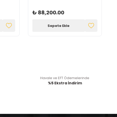
₺ 88,200.00
Sepete Ekle
Havale ve EFT Ödemelerinde
%5 Ekstra İndirim