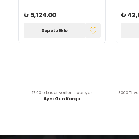
₺ 5,124.00
₺ 42,
Sepete Ekle
17:00’e kadar verilen siparişler
3000 TL ve
Aynı Gün Kargo