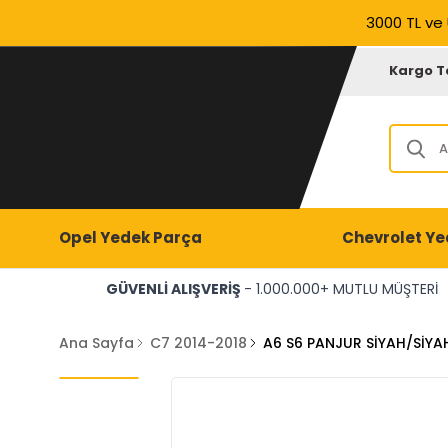
3000 TL ve 
Kargo T
Opel Yedek Parça
Chevrolet Ye
GÜVENLİ ALIŞVERİŞ
- 1.000.000+ MUTLU MÜŞTERİ
Ana Sayfa
C7 2014-2018
A6 S6 PANJUR SİYAH/SİYAH