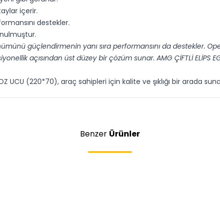
ylar içerir.
rformansını destekler.
unulmuştur.
nümünü güçlendirmenin yanı sıra performansını da destekler. Opell 
yonellik açısından üst düzey bir çözüm sunar. AMG ÇİFTLİ ELİPS 
 UCU (220*70), araç sahipleri için kalite ve şıklığı bir arada suna
Benzer
Ürünler