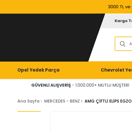
3000 TL ve 
Kargo T
Opel Yedek Parça
Chevrolet Ye
GÜVENLİ ALIŞVERİŞ
- 1.000.000+ MUTLU MÜŞTERİ
Ana Sayfa
MERCEDES - BENZ
AMG ÇİFTLİ ELİPS EGZ