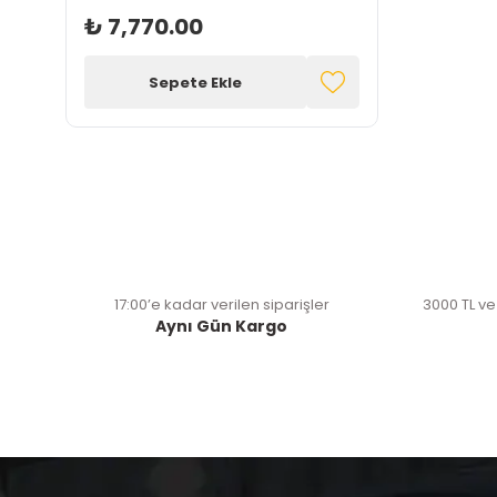
₺ 7,770.00
Sepete Ekle
17:00’e kadar verilen siparişler
3000 TL ve
Aynı Gün Kargo