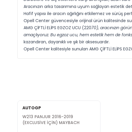
Aracınızın arka tasarımına uyum sağlayan estetik deta
Hafif yapısı ile aracın ağırlığını etkilemez ve sürüş pe
Opell Center güvencesiyle orijinal ürün kalitesinde s
AMG ÇİFTLİ ELİPS EGZOZ UCU (220
70), aracınızın görü
amaçlıyoruz. Bu egzoz ucu, hem estetik hem de fonksi
kazandıran, dayanıklı ve şık bir aksesuardır.
Opell Center kalitesiyle sunulan AMG ÇİFTLİ ELİPS EGZOZ
AUTOGP
W213 PANJUR 2016-2019
(EXCLUSİVE İÇİN) MAYBACH