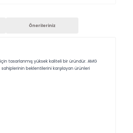
Önerileriniz
n tasarlanmış yüksek kaliteli bir üründür. AMG
ahiplerinin beklentilerini karşılayan ürünleri