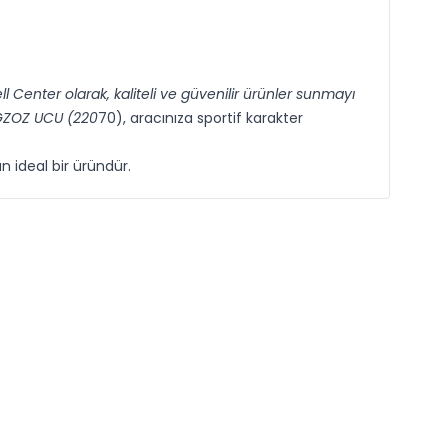
Center olarak, kaliteli ve güvenilir ürünler sunmayı
EGZOZ UCU (220
70), aracınıza sportif karakter
n ideal bir üründür.