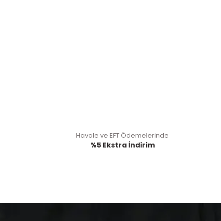
Havale ve EFT Ödemelerinde
%5 Ekstra İndirim