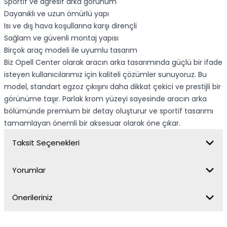
Sportif ve agresif arka görünüm
Dayanıklı ve uzun ömürlü yapı
Isı ve dış hava koşullarına karşı dirençli
Sağlam ve güvenli montaj yapısı
Birçok araç modeli ile uyumlu tasarım
Biz Opell Center olarak aracın arka tasarımında güçlü bir ifade
isteyen kullanıcılarımız için kaliteli çözümler sunuyoruz. Bu
model, standart egzoz çıkışını daha dikkat çekici ve prestijli bir
görünüme taşır. Parlak krom yüzeyi sayesinde aracın arka
bölümünde premium bir detay oluşturur ve sportif tasarımı
tamamlayan önemli bir aksesuar olarak öne çıkar.
Taksit Seçenekleri
Yorumlar
Önerileriniz