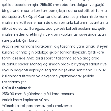
şekilde tasarlanmıştır. 255x90 mm ebatları, dolgun ve güçlü
bir görünüm sunarken tampon çıkışını daha estetik bir forma
dönüştürür. Biz Opell Center olarak ürün seçimlerimizde hem
malzeme kalitesine hem de uzun ömürlü kullanım avantajına
dikkat ediyoruz. Bu egzoz ucu yüksek kaliteli paslanmaz çelik
malzemeden üretilmiştir ve krom kaplaması sayesinde uzun
süre parlaklığını korur.
Aracın performans karakterini dış tasarıma yansıtmak isteyen
kullanıcılarımız için oldukça şık bir tamamlayıcıdır. Çiftli kare
form, özellikle AMG tarzı sportif tasarıma sahip araçlarda
bütünlük sağlar. Montaj açısından pratik bir yapıya sahiptir ve
uygun bağlantı yapısıyla sağlam bir şekilde sabitlenir. Günlük
kullanımda titreşim ve gevşeme yapmayacak şekilde
tasarlanmıştır.
Ürün özellikleri:
255x90 mm ölçülerinde çiftli kare tasarım
Parlak krom kaplama yüzey
Yüksek kaliteli paslanmaz çelik malzeme