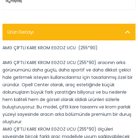
Paylaş
Ürün Detayı
AMG ÇİFTLİ KARE KROM EGZOZ UCU (255*90)
AMG ÇİFTLİ KARE KROM EGZOZ UCU (255*90) aracının arka
görünümünü daha güçlü, daha sportif ve daha dikkat çekici
hale getirmek isteyen kullanıcılarımız için tasarlanmış özel bir
üründür. Opell Center olarak, araç estetiğinde küçük
dokunuşların büyük fark yarattığını biliyoruz ve bu nedenle
hem kaliteli hem de görsel olarak iddialı ürünleri sizlerle
buluşturuyoruz. Bu model, çiftli kare tasarımı ve krom parlak
yüzeyi sayesinde aracın arka bölümünde premium bir duruş
oluşturur.
AMG ÇİFTLİ KARE KROM EGZOZ UCU (255*90) ölçüleri
sayesinde birçok farklı araç modeliyle uyum sağlayabilecek