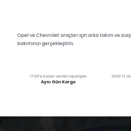
Opel ve Chevrolet araçları için arka takım ve süsp
bakımınızı gerçekleştirin.
17:00’e kadar verilen siparişler
3000 TL ve
Aynı Gün Kargo