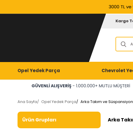
3000 TL ve 
Kargo T
Opel Yedek Parça
Chevrolet Ye
GÜVENLİ ALIŞVERİŞ
- 1.000.000+ MUTLU MÜŞTERİ
Ana Sayfa
/
Opel Yedek Parça
/
Arka Takım ve Süspansiyon
Arka Takı
Ürün Grupları