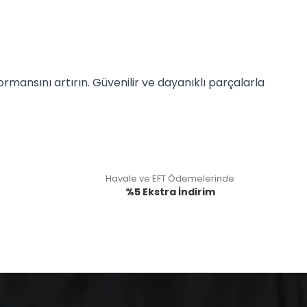
rmansını artırın. Güvenilir ve dayanıklı parçalarla
Havale ve EFT Ödemelerinde
%5 Ekstra İndirim