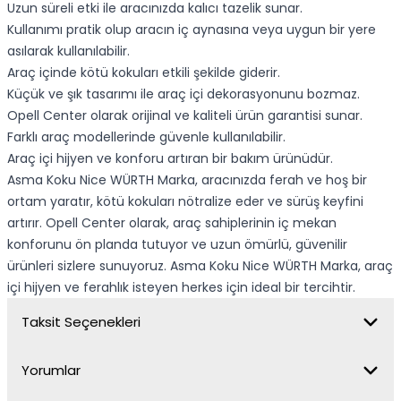
Uzun süreli etki ile aracınızda kalıcı tazelik sunar.
Kullanımı pratik olup aracın iç aynasına veya uygun bir yere
asılarak kullanılabilir.
Araç içinde kötü kokuları etkili şekilde giderir.
Küçük ve şık tasarımı ile araç içi dekorasyonunu bozmaz.
Opell Center olarak orijinal ve kaliteli ürün garantisi sunar.
Farklı araç modellerinde güvenle kullanılabilir.
Araç içi hijyen ve konforu artıran bir bakım ürünüdür.
Asma Koku Nice WÜRTH Marka, aracınızda ferah ve hoş bir
ortam yaratır, kötü kokuları nötralize eder ve sürüş keyfini
artırır. Opell Center olarak, araç sahiplerinin iç mekan
konforunu ön planda tutuyor ve uzun ömürlü, güvenilir
ürünleri sizlere sunuyoruz. Asma Koku Nice WÜRTH Marka, araç
içi hijyen ve ferahlık isteyen herkes için ideal bir tercihtir.
Taksit Seçenekleri
Yorumlar