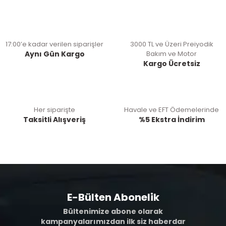
17:00’e kadar verilen siparişler
3000 TL ve Üzeri Preiyodik
Aynı Gün Kargo
Bakım ve Motor
Kargo Ücretsiz
Her siparişte
Havale ve EFT Ödemelerinde
Taksitli Alışveriş
%5 Ekstra İndirim
E-Bülten Abonelik
Bültenimize abone olarak
kampanyalarımızdan ilk siz haberdar