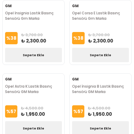
GM
GM
Opel İnsignia Lastik Basınç
Opel Corsa E Lastik Basınç
Sensörü Gm Marka
Sensörü Gm Marka
₺ 3,700.00
₺ 3,700.00
%
38
%
38
₺ 2,300.00
₺ 2,300.00
Sepete Ekle
Sepete Ekle
GM
GM
Opel Astra K Lastik Basınç
Opel İnsignia B Lastik Basınç
Sensörü GM Marka
Sensörü GM Marka
₺ 4,500.00
₺ 4,500.00
%
57
%
57
₺ 1,950.00
₺ 1,950.00
Sepete Ekle
Sepete Ekle