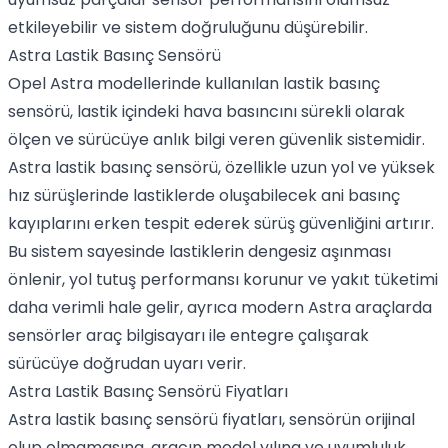
etkileyebilir ve sistem doğruluğunu düşürebilir.
Astra Lastik Basınç Sensörü
Opel
Astra modellerinde kullanılan lastik basınç
sensörü, lastik içindeki hava basıncını sürekli olarak
ölçen ve sürücüye anlık bilgi veren güvenlik sistemidir.
Astra lastik basınç sensörü, özellikle uzun yol ve yüksek
hız sürüşlerinde lastiklerde oluşabilecek ani basınç
kayıplarını erken tespit ederek sürüş güvenliğini artırır.
Bu sistem sayesinde lastiklerin dengesiz aşınması
önlenir, yol tutuş performansı korunur ve yakıt tüketimi
daha verimli hale gelir, ayrıca modern Astra araçlarda
sensörler araç bilgisayarı ile entegre çalışarak
sürücüye doğrudan uyarı verir.
Astra Lastik Basınç Sensörü Fiyatları
Astra lastik basınç sensörü fiyatları, sensörün orijinal
olup olmamasına, aracın model yılına ve uyumluluk