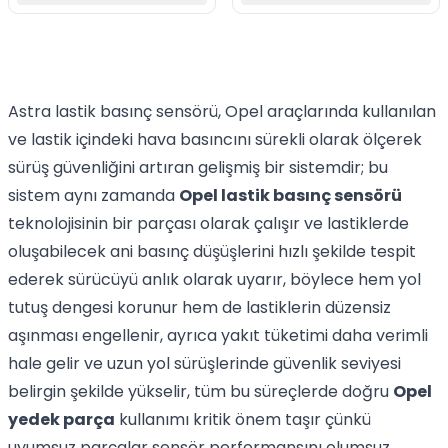
Astra lastik basınç sensörü,
Opel
araçlarında kullanılan
ve lastik içindeki hava basıncını sürekli olarak ölçerek
sürüş güvenliğini artıran gelişmiş bir sistemdir; bu
sistem aynı zamanda
Opel lastik basınç sensörü
teknolojisinin bir parçası olarak çalışır ve lastiklerde
oluşabilecek ani basınç düşüşlerini hızlı şekilde tespit
ederek sürücüyü anlık olarak uyarır, böylece hem yol
tutuş dengesi korunur hem de lastiklerin düzensiz
aşınması engellenir, ayrıca yakıt tüketimi daha verimli
hale gelir ve uzun yol sürüşlerinde güvenlik seviyesi
belirgin şekilde yükselir, tüm bu süreçlerde doğru
Opel
yedek parça
kullanımı kritik önem taşır çünkü
uyumsuz parçalar sensör performansını olumsuz