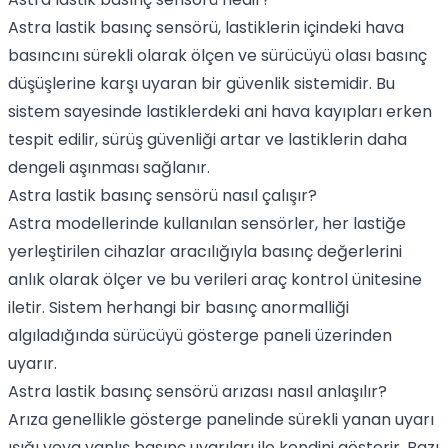
Astra lastik basınç sensörü, lastiklerin içindeki hava
basıncını sürekli olarak ölçen ve sürücüyü olası basınç
düşüşlerine karşı uyaran bir güvenlik sistemidir. Bu
sistem sayesinde lastiklerdeki ani hava kayıpları erken
tespit edilir, sürüş güvenliği artar ve lastiklerin daha
dengeli aşınması sağlanır.
Astra lastik basınç sensörü nasıl çalışır?
Astra modellerinde kullanılan sensörler, her lastiğe
yerleştirilen cihazlar aracılığıyla basınç değerlerini
anlık olarak ölçer ve bu verileri araç kontrol ünitesine
iletir. Sistem herhangi bir basınç anormalliği
algıladığında sürücüyü gösterge paneli üzerinden
uyarır.
Astra lastik basınç sensörü arızası nasıl anlaşılır?
Arıza genellikle gösterge panelinde sürekli yanan uyarı
ışığı veya yanlış basınç uyarıları ile kendini gösterir. Bazı