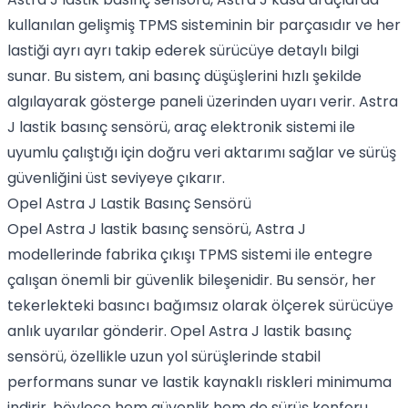
kullanılan gelişmiş TPMS sisteminin bir parçasıdır ve her
lastiği ayrı ayrı takip ederek sürücüye detaylı bilgi
sunar. Bu sistem, ani basınç düşüşlerini hızlı şekilde
algılayarak gösterge paneli üzerinden uyarı verir. Astra
J lastik basınç sensörü, araç elektronik sistemi ile
uyumlu çalıştığı için doğru veri aktarımı sağlar ve sürüş
güvenliğini üst seviyeye çıkarır.
Opel Astra J Lastik Basınç Sensörü
Opel Astra J lastik basınç sensörü, Astra J
modellerinde fabrika çıkışı TPMS sistemi ile entegre
çalışan önemli bir güvenlik bileşenidir. Bu sensör, her
tekerlekteki basıncı bağımsız olarak ölçerek sürücüye
anlık uyarılar gönderir. Opel Astra J lastik basınç
sensörü, özellikle uzun yol sürüşlerinde stabil
performans sunar ve lastik kaynaklı riskleri minimuma
indirir, böylece hem güvenlik hem de sürüş konforu