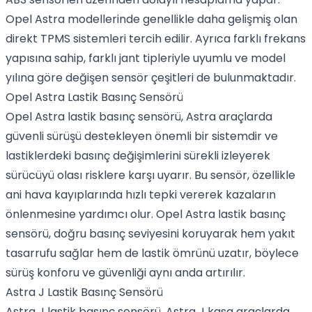
Opel
Astra modellerinde genellikle daha gelişmiş olan
direkt TPMS sistemleri tercih edilir. Ayrıca farklı frekans
yapısına sahip, farklı jant tipleriyle uyumlu ve model
yılına göre değişen sensör çeşitleri de bulunmaktadır.
Opel Astra Lastik Basınç Sensörü
Opel Astra lastik basınç sensörü, Astra araçlarda
güvenli sürüşü destekleyen önemli bir sistemdir ve
lastiklerdeki basınç değişimlerini sürekli izleyerek
sürücüyü olası risklere karşı uyarır. Bu sensör, özellikle
ani hava kayıplarında hızlı tepki vererek kazaların
önlenmesine yardımcı olur. Opel Astra lastik basınç
sensörü, doğru basınç seviyesini koruyarak hem yakıt
tasarrufu sağlar hem de lastik ömrünü uzatır, böylece
sürüş konforu ve güvenliği aynı anda artırılır.
Astra J Lastik Basınç Sensörü
Astra J lastik basınç sensörü, Astra J kasa araçlarda