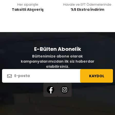
Her siparişte
Havale ve EFT Ödemelerinde
Taksitli Alışveriş
%5 Ekstra İndirim
E-Bülten Abonelik
Bültenimize abone olarak
kampanyalarımızdan ilk siz haberdar
olabilirsiniz.
KAYDOL