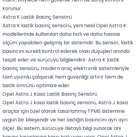
korunur.
Astra K Lastik Basınç Sensörü
Astra K lastik basınç sensörü, yeni nesil Opel Astra K
modellerinde kullanılan daha hızlı ve daha hassas
ölçüm yapabilen gelişmiş bir sistemdir. Bu sensör, lastik
basıncını sürekli kontrol ederek olası düşüşleri anında
tespit eder ve sürücüyü bilgilendirir. Astra K lastik
basınç sensörü, modern araç elektronik sistemleriyle
tam uyumlu çalışarak hem güvenliği artırır hem de
lastik ömrünü optimize eder.
Opel Astra J Kasa Lastik Basınç Sensörü
Opel Astra J kasa lastik basınç sensörü, Astra J kasa
araçlar için özel olarak tasarlanmış TPMS sistemine
uygun bir bileşendir ve her lastiğin basıncını ayrı ayrı
ölçer. Bu sistem, sürücüye detaylı bilgi sunarak ani
basınç kayıplarına karşı hızlı uyarı verir. Opel Astra J