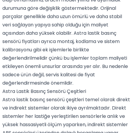
durumuna göre değişiklik göstermektedir. Orijinal
parçalar genellikle daha uzun ömürlü ve daha stabil
veri sağlayan yapıya sahip olduğu için maliyet
açısından daha yüksek olabilir. Astra lastik basınç
sensörü fiyatları ayrıca montaj, kodlama ve sistem
kalibrasyonu gibi ek işlemlerle birlikte
değerlendirilmelidir çünkü bu işlemler toplam maliyeti
etkileyen önemli unsurlar arasında yer alır. Bu nedenle
sadece ürün değil, servis kalitesi de fiyat
değerlendirmesinde önemlidir.
Astra Lastik Basınç Sensörü Çeşitleri
Astra lastik basınç sensörü çeşitleri temel olarak direkt
ve indirekt sistemler olarak ikiye ayrılmaktadır. Direkt
sistemler her lastiğe yerleştirilen sensörlerle anlık ve
yüksek hassasiyetli ölçüm yaparken, indirekt sistemler
ABS sensörleri üzerinden dolaylı hesaplama yapar.