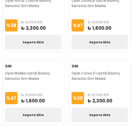
Opel Astra J Lastik Basınç
Opel Zafira B Lastik Basınç
Sensörü Gm Marka
Sensörü Gm Marka
₺ 3,700.00
₺ 3,000.00
%
38
%
47
₺ 2,300.00
₺ 1,600.00
Sepete Ekle
Sepete Ekle
GM
GM
Opel Mokka Lastik Basınç
Opel Corsa D Lastik Basınç
Sensörü Gm Marka
Sensörü Gm Marka
₺ 3,000.00
₺ 3,700.00
%
47
%
38
₺ 1,600.00
₺ 2,300.00
Sepete Ekle
Sepete Ekle