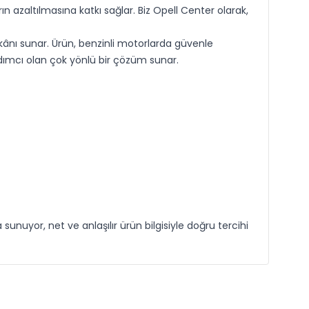
azaltılmasına katkı sağlar. Biz Opell Center olarak,
kânı sunar. Ürün, benzinli motorlarda güvenle
rdımcı olan çok yönlü bir çözüm sunar.
unuyor, net ve anlaşılır ürün bilgisiyle doğru tercihi