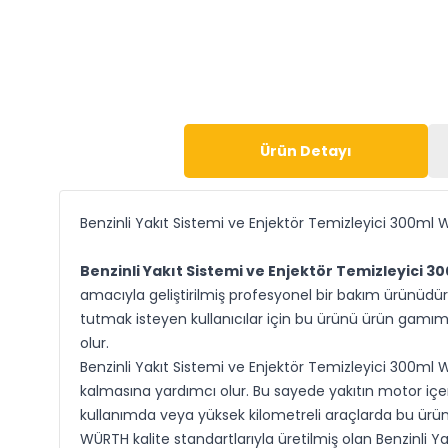
Ürün Detayı
Benzinli Yakıt Sistemi ve Enjektör Temizleyici 300ml
Benzinli Yakıt Sistemi ve Enjektör Temizleyici
amacıyla geliştirilmiş profesyonel bir bakım ürünüdür
tutmak isteyen kullanıcılar için bu ürünü ürün gamı
olur.
Benzinli Yakıt Sistemi ve Enjektör Temizleyici 300ml 
kalmasına yardımcı olur. Bu sayede yakıtın motor içeri
kullanımda veya yüksek kilometreli araçlarda bu ürünün
WÜRTH kalite standartlarıyla üretilmiş olan Benzinli