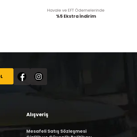
Havale ve EFT Ödemelerinde
%5 Ekstra İndirim
L
Alışveriş
Mesafeli Satış Sözleşmesi