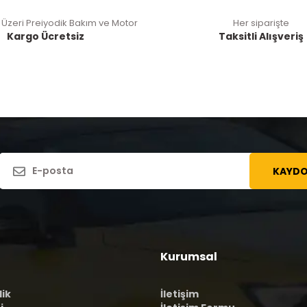
 Üzeri Preiyodik Bakım ve Motor
Her siparişte
Kargo Ücretsiz
Taksitli Alışveriş
KAYDO
Kurumsal
lik
İletişim