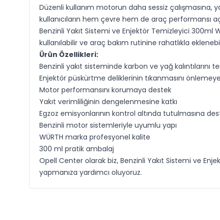
Düzenli kullanım motorun daha sessiz çalışmasına, yak
kullanıcıların hem çevre hem de araç performansı aç
Benzinli Yakıt Sistemi ve Enjektör Temizleyici 300ml
kullanılabilir ve araç bakım rutinine rahatlıkla ekle
Ürün Özellikleri:
Benzinli yakıt sisteminde karbon ve yağ kalıntılarını t
Enjektör püskürtme deliklerinin tıkanmasını önlemey
Motor performansını korumaya destek
Yakıt verimliliğinin dengelenmesine katkı
Egzoz emisyonlarının kontrol altında tutulmasına des
Benzinli motor sistemleriyle uyumlu yapı
WÜRTH marka profesyonel kalite
300 ml pratik ambalaj
Opell Center olarak biz, Benzinli Yakıt Sistemi ve Enj
yapmanıza yardımcı oluyoruz.