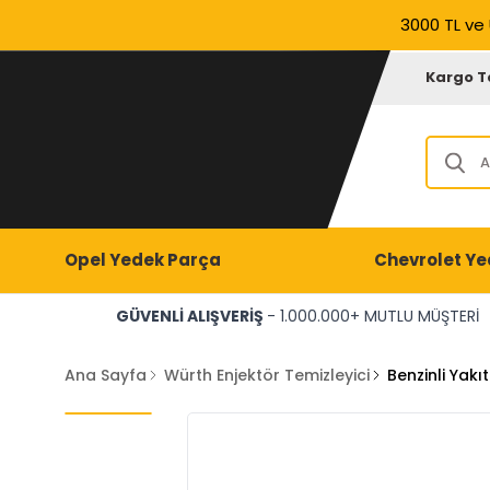
3000 TL ve 
Kargo T
Opel Yedek Parça
Chevrolet Ye
GÜVENLİ ALIŞVERİŞ
- 1.000.000+ MUTLU MÜŞTERİ
Ana Sayfa
Würth Enjektör Temizleyici
Benzinli Yak