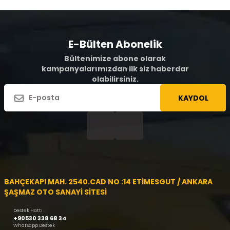
E-Bülten Abonelik
Bültenimize abone olarak
kampanyalarımızdan ilk siz haberdar
olabilirsiniz.
KAYDOL
BAHÇEKAPI MAH. 2540.CAD NO :14 ETİMESGUT / ANKARA
ŞAŞMAZ OTO SANAYİ SİTESİ
Destek Hattı
+90530 338 68 34
Whatsapp Destek