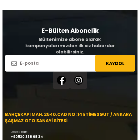
E-Bülten Abonelik
Bültenimize abone olarak
kampanyalarımızdan ilk siz haberdar
olabilirsiniz.
KAYDOL
BAHÇEKAPI MAH. 2540.CAD NO :14 ETİMESGUT / ANKARA
ŞAŞMAZ OTO SANAYİ SİTESİ
Destek Hattı
+90530 338 68 34