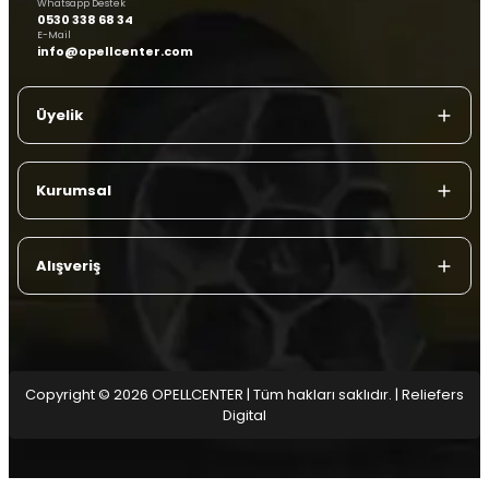
Whatsapp Destek
0530 338 68 34
E-Mail
info@opellcenter.com
Üyelik
Kurumsal
Alışveriş
Copyright © 2026 OPELLCENTER | Tüm hakları saklıdır.
| Reliefers
Digital