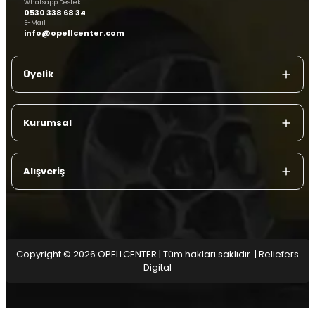
Whatsapp Destek
0530 338 68 34
E-Mail
info@opellcenter.com
Üyelik
Kurumsal
Alışveriş
Copyright © 2026 OPELLCENTER | Tüm hakları saklıdır.
| Reliefers
Digital