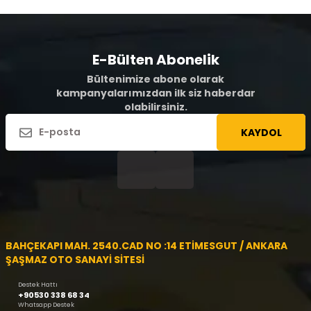
E-Bülten Abonelik
Bültenimize abone olarak
kampanyalarımızdan ilk siz haberdar
olabilirsiniz.
KAYDOL
BAHÇEKAPI MAH. 2540.CAD NO :14 ETİMESGUT / ANKARA
ŞAŞMAZ OTO SANAYİ SİTESİ
Destek Hattı
+90530 338 68 34
Whatsapp Destek