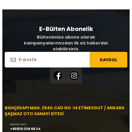
E-Bülten Abonelik
Bültenimize abone olarak
kampanyalarımızdan ilk siz haberdar
olabilirsiniz.
KAYDOL
BAHÇEKAPI MAH. 2540.CAD NO :14 ETİMESGUT / ANKARA
ŞAŞMAZ OTO SANAYİ SİTESİ
Destek Hattı
+90530 338 68 34