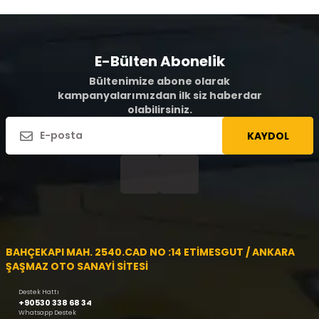
E-Bülten Abonelik
Bültenimize abone olarak
kampanyalarımızdan ilk siz haberdar
olabilirsiniz.
KAYDOL
BAHÇEKAPI MAH. 2540.CAD NO :14 ETİMESGUT / ANKARA
ŞAŞMAZ OTO SANAYİ SİTESİ
Destek Hattı
+90530 338 68 34
Whatsapp Destek