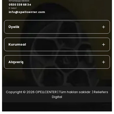
Whatsapp Destek
0530 338 68 34
E-Mail
info@opellcenter.com
Üyelik
Kurumsal
Alışveriş
Copyright © 2026 OPELLCENTER | Tüm hakları saklıdır.
| Reliefers
Digital