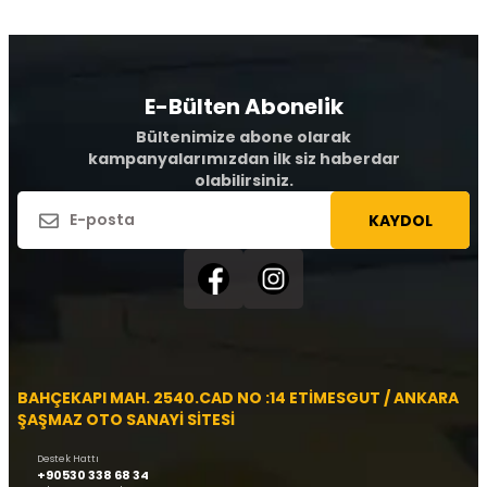
E-Bülten Abonelik
Bültenimize abone olarak
kampanyalarımızdan ilk siz haberdar
olabilirsiniz.
KAYDOL
BAHÇEKAPI MAH. 2540.CAD NO :14 ETİMESGUT / ANKARA
ŞAŞMAZ OTO SANAYİ SİTESİ
Destek Hattı
+90530 338 68 34