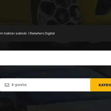
 hakları saklıdır.
| Reliefers Digital
KAYDO