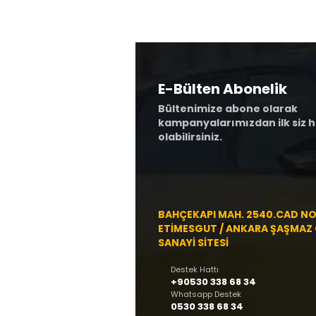
E-Bülten Abonelik
Bültenimize abone olarak
kampanyalarımızdan ilk siz 
olabilirsiniz.
BAHÇEKAPI MAH. 2540.CAD NO 
ETİMESGUT / ANKARA ŞAŞMAZ
SANAYİ SİTESİ
Destek Hattı
+90530 338 68 34
Whatsapp Destek
0530 338 68 34