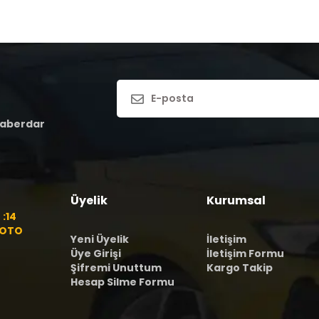
haberdar
Üyelik
Kurumsal
:14
 OTO
Yeni Üyelik
İletişim
Üye Girişi
İletişim Formu
Şifremi Unuttum
Kargo Takip
Hesap Silme Formu