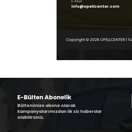
E-Mail
info@opellcenter.com
Copyright © 2026 OPELLCENTER | Tüm
E-Bülten Abonelik
Bültenimize abone olarak
kampanyalarımızdan ilk siz haberdar
olabilirsiniz.