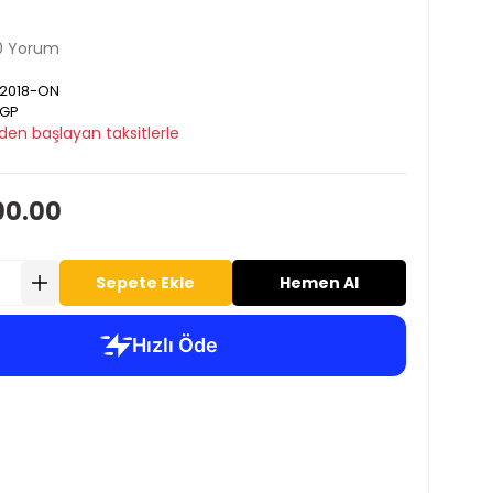
0 Yorum
 2018-ON
GP
den başlayan taksitlerle
00.00
Sepete Ekle
Hemen Al