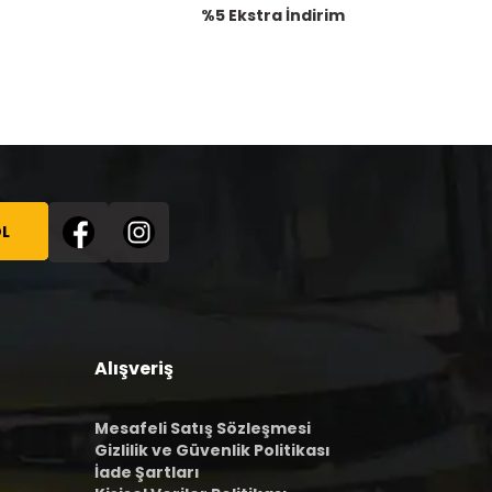
%5 Ekstra İndirim
L
Alışveriş
Mesafeli Satış Sözleşmesi
Gizlilik ve Güvenlik Politikası
İade Şartları