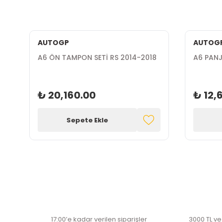
AUTOGP
AUTOG
A6 ÖN TAMPON SETİ RS 2014-2018
A6 PANJ
₺ 20,160.00
₺ 12,
Sepete Ekle
17:00’e kadar verilen siparişler
3000 TL ve