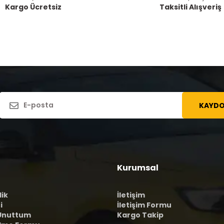
Kargo Ücretsiz
Taksitli Alışveriş
KAYDO
Kurumsal
lik
İletişim
i
İletişim Formu
 Unuttum
Kargo Takip