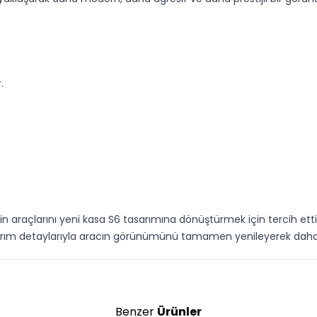
.
n araçlarını yeni kasa S6 tasarımına dönüştürmek için tercih etti
arım detaylarıyla aracın görünümünü tamamen yenileyerek daha 
Benzer
Ürünler