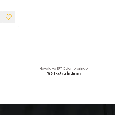
Havale ve EFT Ödemelerinde
%5 Ekstra İndirim