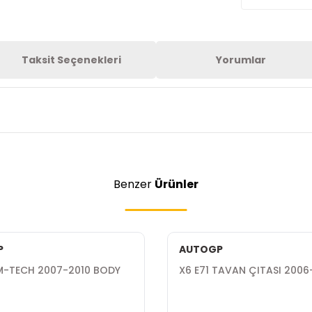
Taksit Seçenekleri
Yorumlar
Benzer
Ürünler
P
AUTOGP
M-TECH 2007-2010 BODY
X6 E71 TAVAN ÇITASI 2006