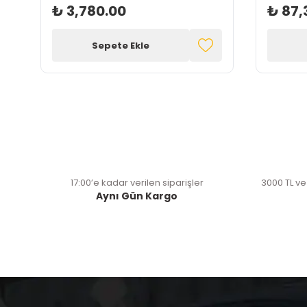
₺ 3,780.00
₺ 87,
Sepete Ekle
17:00’e kadar verilen siparişler
3000 TL ve
Aynı Gün Kargo