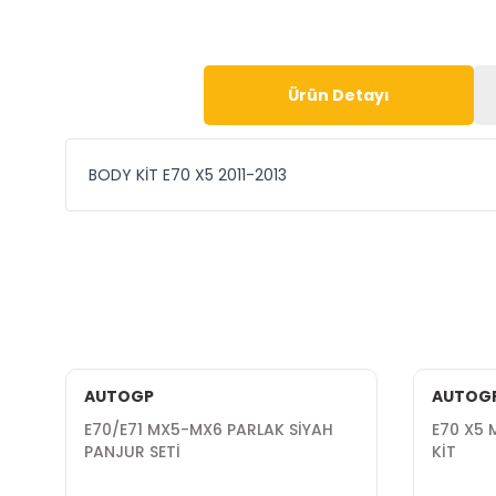
Ürün Detayı
BODY KİT E70 X5 2011-2013
AUTOGP
AUTOG
E70/E71 MX5-MX6 PARLAK SİYAH
E70 X5 
PANJUR SETİ
KİT