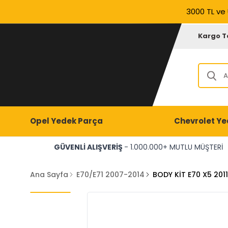
3000 TL ve 
Kargo T
Opel Yedek Parça
Chevrolet Ye
GÜVENLİ ALIŞVERİŞ
- 1.000.000+ MUTLU MÜŞTERİ
Ana Sayfa
E70/E71 2007-2014
BODY KİT E70 X5 201