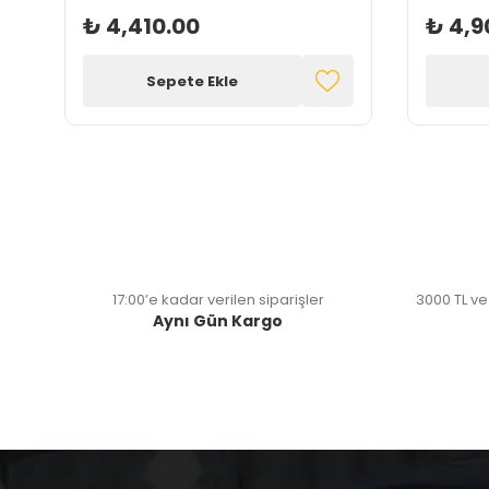
₺ 4,410.00
₺ 4,9
Sepete Ekle
17:00’e kadar verilen siparişler
3000 TL ve
Aynı Gün Kargo