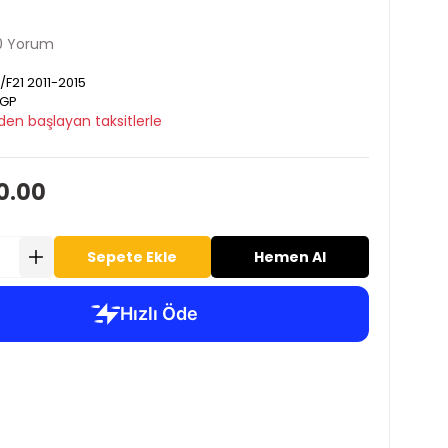
0 Yorum
/F21 2011-2015
GP
den başlayan taksitlerle
0.00
Sepete Ekle
Hemen Al