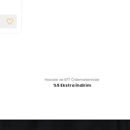
Havale ve EFT Ödemelerinde
%5 Ekstra İndirim