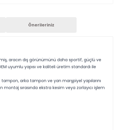
Önerileriniz
lmiş, aracın dış görünümünü daha sportif, güçlü ve
 uyumlu yapısı ve kaliteli üretim standardı ile
n tampon, arka tampon ve yan marşpiyel yapılarını
n montaj sırasında ekstra kesim veya zorlayıcı işlem