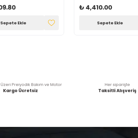
09.80
₺ 4,410.00
Sepete Ekle
Sepete Ekle
 Üzeri Preiyodik Bakım ve Motor
Her siparişte
Kargo Ücretsiz
Taksitli Alışveriş