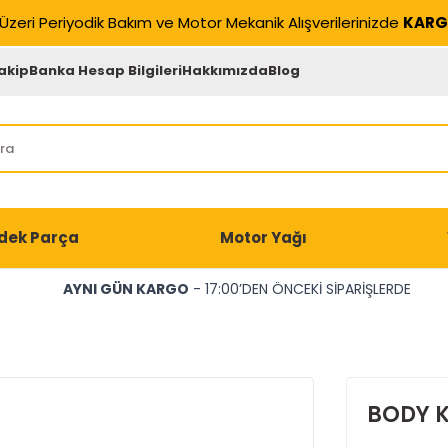
Üzeri Periyodik Bakım ve Motor Mekanik Alışverilerinizde
KARG
akip
Banka Hesap Bilgileri
Hakkımızda
Blog
dek Parça
Motor Yağı
AYNI GÜN KARGO
- 17:00’DEN ÖNCEKİ SİPARİŞLERDE
BODY K