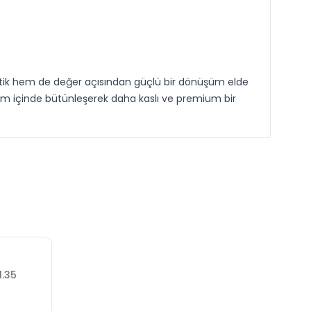
etik hem de değer açısından güçlü bir dönüşüm elde
uyum içinde bütünleşerek daha kaslı ve premium bir
1.35