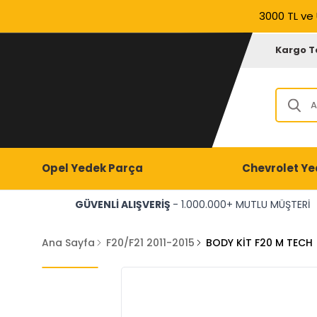
3000 TL ve 
Kargo T
Opel Yedek Parça
Chevrolet Ye
GÜVENLİ ALIŞVERİŞ
- 1.000.000+ MUTLU MÜŞTERİ
Ana Sayfa
F20/F21 2011-2015
BODY KİT F20 M TECH