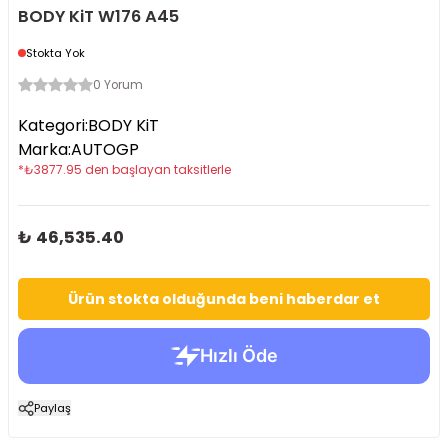
BODY KiT W176 A45
Stokta Yok
0 Yorum
Kategori
:
BODY KiT
Marka
:
AUTOGP
*
₺
3877.95
den başlayan taksitlerle
₺ 46,535.40
Ürün stokta olduğunda beni haberdar et
Paylaş