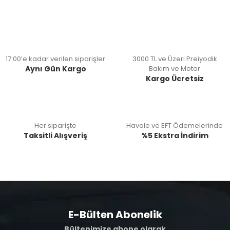
17:00’e kadar verilen siparişler
3000 TL ve Üzeri Preiyodik
Aynı Gün Kargo
Bakım ve Motor
Kargo Ücretsiz
Her siparişte
Havale ve EFT Ödemelerinde
Taksitli Alışveriş
%5 Ekstra İndirim
E-Bülten Abonelik
Bültenimize abone olarak