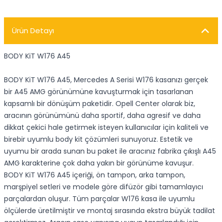
Ürün Detayı
BODY KiT W176 A45
BODY KiT W176 A45, Mercedes A Serisi W176 kasanızı gerçek
bir A45 AMG görünümüne kavuşturmak için tasarlanan
kapsamlı bir dönüşüm paketidir. Opell Center olarak biz,
aracının görünümünü daha sportif, daha agresif ve daha
dikkat çekici hale getirmek isteyen kullanıcılar için kaliteli ve
birebir uyumlu body kit çözümleri sunuyoruz. Estetik ve
uyumu bir arada sunan bu paket ile aracınız fabrika çıkışlı A45
AMG karakterine çok daha yakın bir görünüme kavuşur.
BODY KiT W176 A45 içeriği, ön tampon, arka tampon,
marşpiyel setleri ve modele göre difüzör gibi tamamlayıcı
parçalardan oluşur. Tüm parçalar W176 kasa ile uyumlu
ölçülerde üretilmiştir ve montaj sırasında ekstra büyük tadilat