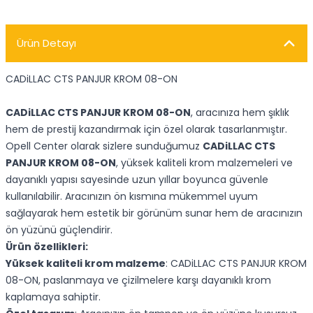
Ürün Detayı
CADiLLAC CTS PANJUR KROM 08-ON
CADiLLAC CTS PANJUR KROM 08-ON
, aracınıza hem şıklık
hem de prestij kazandırmak için özel olarak tasarlanmıştır.
Opell Center olarak sizlere sunduğumuz
CADiLLAC CTS
PANJUR KROM 08-ON
, yüksek kaliteli krom malzemeleri ve
dayanıklı yapısı sayesinde uzun yıllar boyunca güvenle
kullanılabilir. Aracınızın ön kısmına mükemmel uyum
sağlayarak hem estetik bir görünüm sunar hem de aracınızın
ön yüzünü güçlendirir.
Ürün özellikleri:
Yüksek kaliteli krom malzeme
: CADiLLAC CTS PANJUR KROM
08-ON, paslanmaya ve çizilmelere karşı dayanıklı krom
kaplamaya sahiptir.