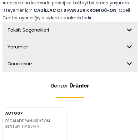
Aracınızın ön kısmında prestij ve kaliteyi bir arada yaşamak
isteyenler için
CADiLLAC CTS PANJUR KROM 08-ON
, Opell
Center ayrıcalığıyla sizlere sunulmaktadır.
Taksit Seçenekleri
Yorumlar
Önerileriniz
Benzer
Ürünler
AUTOGP
ESCALADE PANJUR KROM
BENTLEY TiP 07-14