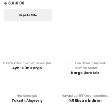
₺ 8,610.00
Sepete Ekle
17:00’e kadar verilen siparişler
3000 TL ve Üzeri Preiyodik
Aynı Gün Kargo
Bakım ve Motor
Kargo Ücretsiz
Her siparişte
Havale ve EFT Ödemelerinde
Taksitli Alışveriş
%5 Ekstra İndirim