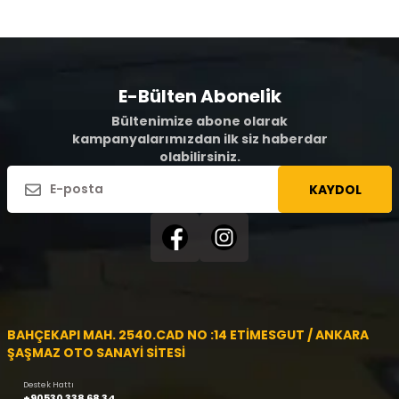
E-Bülten Abonelik
Bültenimize abone olarak
kampanyalarımızdan ilk siz haberdar
olabilirsiniz.
KAYDOL
BAHÇEKAPI MAH. 2540.CAD NO :14 ETİMESGUT / ANKARA
ŞAŞMAZ OTO SANAYİ SİTESİ
Destek Hattı
+90530 338 68 34