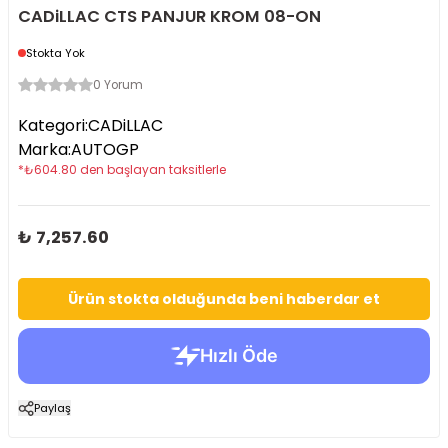
CADiLLAC CTS PANJUR KROM 08-ON
Stokta Yok
0 Yorum
Kategori
:
CADiLLAC
Marka
:
AUTOGP
*
₺
604.80
den başlayan taksitlerle
₺ 7,257.60
Ürün stokta olduğunda beni haberdar et
Paylaş