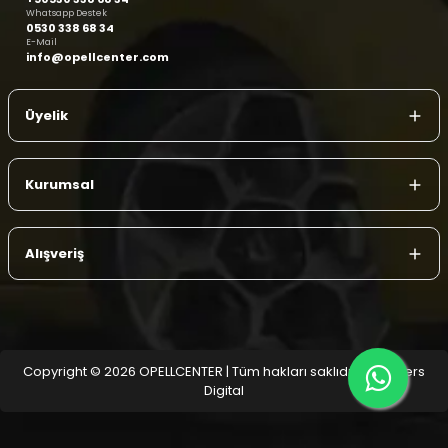
Whatsapp Destek
0530 338 68 34
E-Mail
info@opellcenter.com
Üyelik
Kurumsal
Alışveriş
Copyright © 2026 OPELLCENTER | Tüm hakları saklıdır.
| Reliefers
Digital