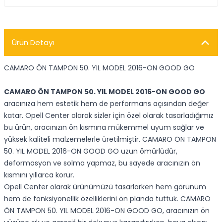
Ürün Detayı
CAMARO ÖN TAMPON 50. YIL MODEL 2016-ON GOOD GO
CAMARO ÖN TAMPON 50. YIL MODEL 2016-ON GOOD GO
aracınıza hem estetik hem de performans açısından değer
katar. Opell Center olarak sizler için özel olarak tasarladığımız
bu ürün, aracınızın ön kısmına mükemmel uyum sağlar ve
yüksek kaliteli malzemelerle üretilmiştir. CAMARO ÖN TAMPON
50. YIL MODEL 2016-ON GOOD GO uzun ömürlüdür,
deformasyon ve solma yapmaz, bu sayede aracınızın ön
kısmını yıllarca korur.
Opell Center olarak ürünümüzü tasarlarken hem görünüm
hem de fonksiyonellik özelliklerini ön planda tuttuk. CAMARO
ÖN TAMPON 50. YIL MODEL 2016-ON GOOD GO, aracınızın ön