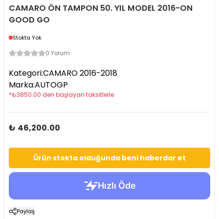
CAMARO ÖN TAMPON 50. YIL MODEL 2016-ON
GOOD GO
Stokta Yok
0 Yorum
Kategori
:
CAMARO 2016-2018
Marka
:
AUTOGP
*
₺
3850.00
den başlayan taksitlerle
₺ 46,200.00
Ürün stokta olduğunda beni haberdar et
Paylaş