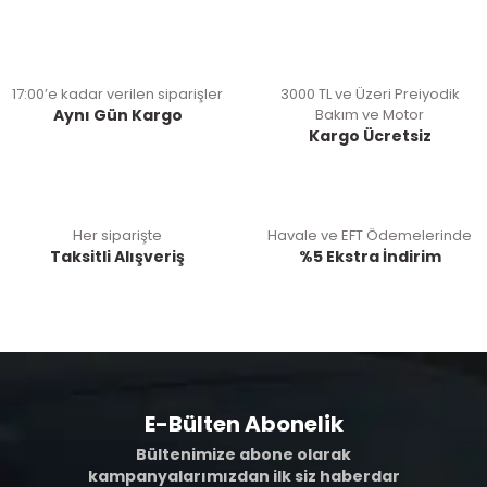
17:00’e kadar verilen siparişler
3000 TL ve Üzeri Preiyodik
Aynı Gün Kargo
Bakım ve Motor
Kargo Ücretsiz
Her siparişte
Havale ve EFT Ödemelerinde
Taksitli Alışveriş
%5 Ekstra İndirim
E-Bülten Abonelik
Bültenimize abone olarak
kampanyalarımızdan ilk siz haberdar