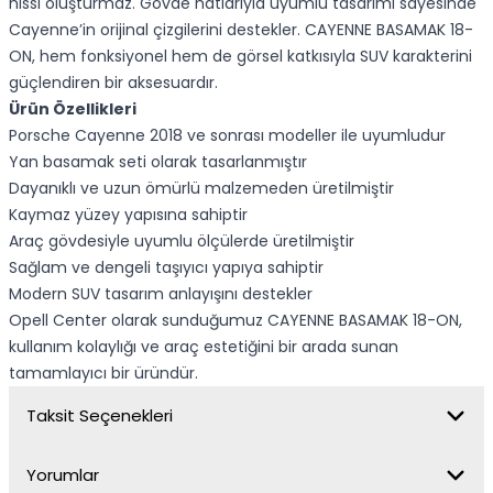
hissi oluşturmaz. Gövde hatlarıyla uyumlu tasarımı sayesinde
Cayenne’in orijinal çizgilerini destekler. CAYENNE BASAMAK 18-
ON, hem fonksiyonel hem de görsel katkısıyla SUV karakterini
güçlendiren bir aksesuardır.
Ürün Özellikleri
Porsche Cayenne 2018 ve sonrası modeller ile uyumludur
Yan basamak seti olarak tasarlanmıştır
Dayanıklı ve uzun ömürlü malzemeden üretilmiştir
Kaymaz yüzey yapısına sahiptir
Araç gövdesiyle uyumlu ölçülerde üretilmiştir
Sağlam ve dengeli taşıyıcı yapıya sahiptir
Modern SUV tasarım anlayışını destekler
Opell Center olarak sunduğumuz CAYENNE BASAMAK 18-ON,
kullanım kolaylığı ve araç estetiğini bir arada sunan
tamamlayıcı bir üründür.
Taksit Seçenekleri
Yorumlar