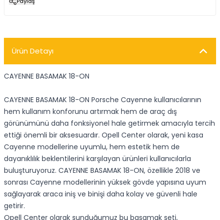
Paylaş
Ürün Detayı
CAYENNE BASAMAK 18-ON
CAYENNE BASAMAK 18-ON Porsche Cayenne kullanıcılarının
hem kullanım konforunu artırmak hem de araç dış
görünümünü daha fonksiyonel hale getirmek amacıyla tercih
ettiği önemli bir aksesuardır. Opell Center olarak, yeni kasa
Cayenne modellerine uyumlu, hem estetik hem de
dayanıklılık beklentilerini karşılayan ürünleri kullanıcılarla
buluşturuyoruz. CAYENNE BASAMAK 18-ON, özellikle 2018 ve
sonrası Cayenne modellerinin yüksek gövde yapısına uyum
sağlayarak araca iniş ve binişi daha kolay ve güvenli hale
getirir.
Opell Center olarak sunduğumuz bu basamak seti,