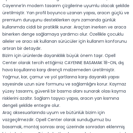
Cayenne’in modern tasarım çizgilerine uyumlu olacak şekilde
üretilmiştir. Yan profil boyunca uzanan yapısı, aracın güçlü ve
premium duruşunu desteklerken aynı zamanda günlük
kullanımda ciddi bir pratiklik sunar. Araçtan inerken ve araca
binerken denge sağlamaya yardımcı olur. Özellikle çocuklu
aileler ve aracı sık kullanan sürücüler için kullanım konforunu
artıran bir detaydır.
Bizim için ürünlerde dayanıklılık büyük önem taşır. Opell
Center olarak tercih ettiğimiz CAYENNE BASAMAK 18-ON, dış
hava koşullarına karşı dirençli malzemeden üretilmiştir.
Yağmur, kar, çamur ve yol şartlarına karşı dayanıklı yapısı
sayesinde uzun süre formunu ve sağlamlığını korur. Kaymaz
yüzey tasarımı, güvenli bir basma alanı sunarak olası kayma
risklerini azaltır. Sağlam taşıyıcı yapısı, aracın yan kısmına
dengeli şekilde entegre olur.
Araç aksesuarlarında uyum ve bütünlük bizim için
vazgeçilmezdir. Opell Center olarak sunduğumuz bu
basamak, montaj sonrası araç üzerinde sonradan eklenmiş