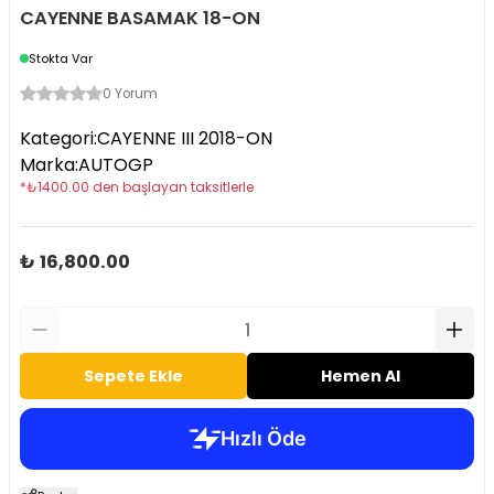
CAYENNE BASAMAK 18-ON
Stokta Var
0 Yorum
Kategori
:
CAYENNE III 2018-ON
Marka
:
AUTOGP
*
₺
1400.00
den başlayan taksitlerle
₺ 16,800.00
Sepete Ekle
Hemen Al