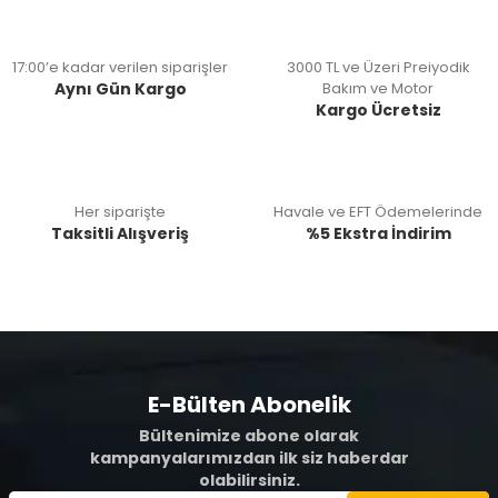
17:00’e kadar verilen siparişler
3000 TL ve Üzeri Preiyodik
Aynı Gün Kargo
Bakım ve Motor
Kargo Ücretsiz
Her siparişte
Havale ve EFT Ödemelerinde
Taksitli Alışveriş
%5 Ekstra İndirim
E-Bülten Abonelik
Bültenimize abone olarak
kampanyalarımızdan ilk siz haberdar
olabilirsiniz.