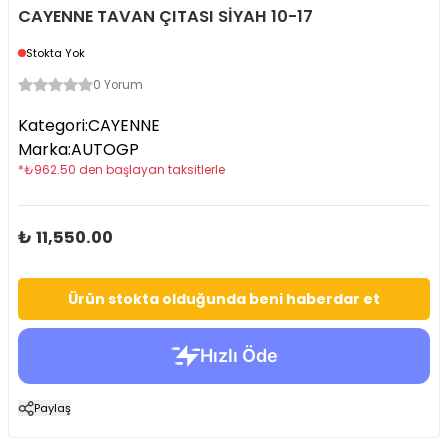
CAYENNE TAVAN ÇITASI SİYAH 10-17
Stokta Yok
0 Yorum
Kategori
:
CAYENNE
Marka
:
AUTOGP
*
₺
962.50
den başlayan taksitlerle
₺ 11,550.00
Ürün stokta olduğunda beni haberdar et
Paylaş