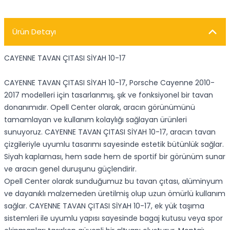
Ürün Detayı
CAYENNE TAVAN ÇITASI SİYAH 10-17
CAYENNE TAVAN ÇITASI SİYAH 10-17, Porsche Cayenne 2010-
2017 modelleri için tasarlanmış, şık ve fonksiyonel bir tavan
donanımıdır. Opell Center olarak, aracın görünümünü
tamamlayan ve kullanım kolaylığı sağlayan ürünleri
sunuyoruz. CAYENNE TAVAN ÇITASI SİYAH 10-17, aracın tavan
çizgileriyle uyumlu tasarımı sayesinde estetik bütünlük sağlar.
Siyah kaplaması, hem sade hem de sportif bir görünüm sunar
ve aracın genel duruşunu güçlendirir.
Opell Center olarak sunduğumuz bu tavan çıtası, alüminyum
ve dayanıklı malzemeden üretilmiş olup uzun ömürlü kullanım
sağlar. CAYENNE TAVAN ÇITASI SİYAH 10-17, ek yük taşıma
sistemleri ile uyumlu yapısı sayesinde bagaj kutusu veya spor