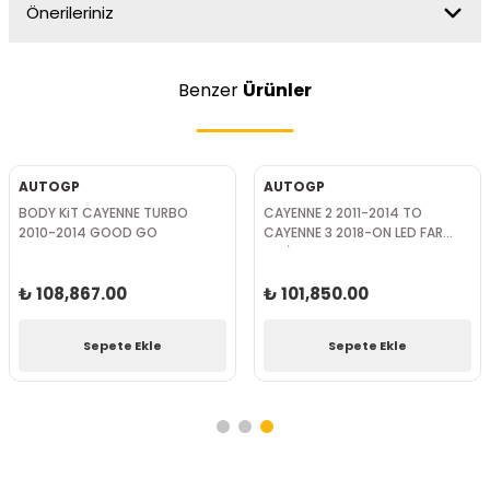
Önerileriniz
Benzer
Ürünler
AUTOGP
AUTOGP
BODY KiT CAYENNE TURBO
CAYENNE 2 2011-2014 TO
2010-2014 GOOD GO
CAYENNE 3 2018-ON LED FAR
SETİ
₺ 108,867.00
₺ 101,850.00
Sepete Ekle
Sepete Ekle