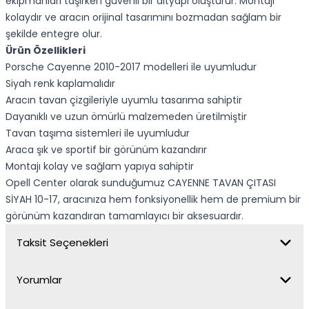
ekipmanları taşırken güvenli bir altyapı oluşturur. Montajı
kolaydır ve aracın orijinal tasarımını bozmadan sağlam bir
şekilde entegre olur.
Ürün Özellikleri
Porsche Cayenne 2010-2017 modelleri ile uyumludur
Siyah renk kaplamalıdır
Aracın tavan çizgileriyle uyumlu tasarıma sahiptir
Dayanıklı ve uzun ömürlü malzemeden üretilmiştir
Tavan taşıma sistemleri ile uyumludur
Araca şık ve sportif bir görünüm kazandırır
Montajı kolay ve sağlam yapıya sahiptir
Opell Center olarak sunduğumuz CAYENNE TAVAN ÇITASI
SİYAH 10-17, aracınıza hem fonksiyonellik hem de premium bir
görünüm kazandıran tamamlayıcı bir aksesuardır.
Taksit Seçenekleri
Yorumlar