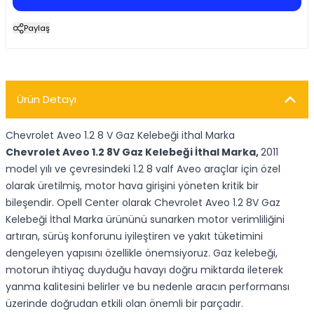
Paylaş
Ürün Detayı
Chevrolet Aveo 1.2 8 V Gaz Kelebeği ithal Marka
Chevrolet Aveo 1.2 8V Gaz Kelebeği İthal Marka,
2011
model yılı ve çevresindeki 1.2 8 valf Aveo araçlar için özel
olarak üretilmiş, motor hava girişini yöneten kritik bir
bileşendir. Opell Center olarak Chevrolet Aveo 1.2 8V Gaz
Kelebeği İthal Marka ürününü sunarken motor verimliliğini
artıran, sürüş konforunu iyileştiren ve yakıt tüketimini
dengeleyen yapısını özellikle önemsiyoruz. Gaz kelebeği,
motorun ihtiyaç duyduğu havayı doğru miktarda ileterek
yanma kalitesini belirler ve bu nedenle aracın performansı
üzerinde doğrudan etkili olan önemli bir parçadır.