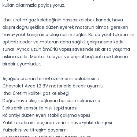
kullanıcılarımızla paylaşıyoruz.
İthal üretim gaz kelebeğinin hassas kelebek kanadı, hava
akışını doğru şekilde düzenleyerek motorun olması gereken
hava-yakıt karışımına ulaşmasını sağlar. Bu da yakıt tüketimini
optimize eder ve motorun daha sağlıklı çalışmasına katkı
sunar. Ayrıca uzun ömürlü yapısı sayesinde sık arıza yaşama
riskini azaltır. Montajı kolaydır ve orijinal bağlantı noktalarına
birebir uyumludur.
Aşağıda ürünün temel özelliklerini bulabilirsiniz:
Chevrolet Aveo 1.2 8V motorlarla birebir uyumlu
İthal üretim kaliteli gaz kelebeği
Doğru hava akışı sağlayan hassas mekanizma
Elektronik sensör ile hızlı tepki süresi
Rölantiyi düzenleyen stabil çalışma yapısı
Yakıt tüketimini düşüren verimli hava-yakıt dengesi
Yüksek ısı ve titreşim dayanımı