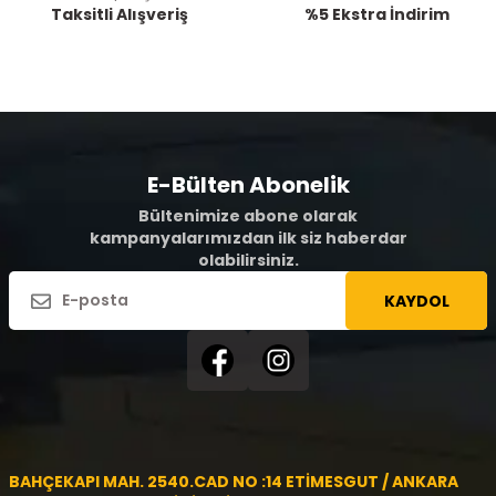
Taksitli Alışveriş
%5 Ekstra İndirim
E-Bülten Abonelik
Bültenimize abone olarak
kampanyalarımızdan ilk siz haberdar
olabilirsiniz.
KAYDOL
BAHÇEKAPI MAH. 2540.CAD NO :14 ETİMESGUT / ANKARA