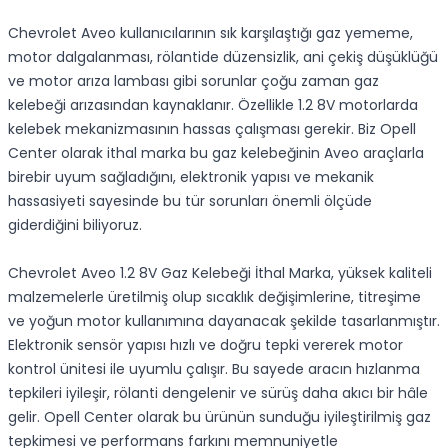
Chevrolet Aveo kullanıcılarının sık karşılaştığı gaz yememe,
motor dalgalanması, rölantide düzensizlik, ani çekiş düşüklüğü
ve motor arıza lambası gibi sorunlar çoğu zaman gaz
kelebeği arızasından kaynaklanır. Özellikle 1.2 8V motorlarda
kelebek mekanizmasının hassas çalışması gerekir. Biz Opell
Center olarak ithal marka bu gaz kelebeğinin Aveo araçlarla
birebir uyum sağladığını, elektronik yapısı ve mekanik
hassasiyeti sayesinde bu tür sorunları önemli ölçüde
giderdiğini biliyoruz.
Chevrolet Aveo 1.2 8V Gaz Kelebeği İthal Marka, yüksek kaliteli
malzemelerle üretilmiş olup sıcaklık değişimlerine, titreşime
ve yoğun motor kullanımına dayanacak şekilde tasarlanmıştır.
Elektronik sensör yapısı hızlı ve doğru tepki vererek motor
kontrol ünitesi ile uyumlu çalışır. Bu sayede aracın hızlanma
tepkileri iyileşir, rölanti dengelenir ve sürüş daha akıcı bir hâle
gelir. Opell Center olarak bu ürünün sunduğu iyileştirilmiş gaz
tepkimesi ve performans farkını memnuniyetle