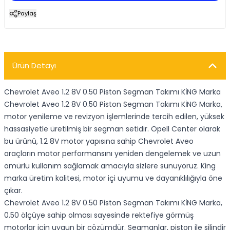
Paylaş
Ürün Detayı
Chevrolet Aveo 1.2 8V 0.50 Piston Segman Takımı KİNG Marka
Chevrolet Aveo 1.2 8V 0.50 Piston Segman Takımı KİNG Marka,
motor yenileme ve revizyon işlemlerinde tercih edilen, yüksek
hassasiyetle üretilmiş bir segman setidir. Opell Center olarak
bu ürünü, 1.2 8V motor yapısına sahip Chevrolet Aveo
araçların motor performansını yeniden dengelemek ve uzun
ömürlü kullanım sağlamak amacıyla sizlere sunuyoruz. King
marka üretim kalitesi, motor içi uyumu ve dayanıklılığıyla öne
çıkar.
Chevrolet Aveo 1.2 8V 0.50 Piston Segman Takımı KİNG Marka,
0.50 ölçüye sahip olması sayesinde rektefiye görmüş
motorlar için uygun bir çözümdür. Segmanlar, piston ile silindir