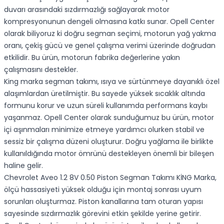
duvarı arasındaki sızdırmazlığı sağlayarak motor
kompresyonunun dengeli olmasına katkı sunar. Opell Center
olarak biliyoruz ki doğru segman seçimi, motorun yağ yakma
oranı, çekiş gücü ve genel çalışma verimi üzerinde doğrudan
etkilidir. Bu ürün, motorun fabrika değerlerine yakın
çalışmasını destekler.
King marka segman takımı, ısıya ve sürtünmeye dayanıklı özel
alaşımlardan üretilmiştir. Bu sayede yüksek sıcaklık altında
formunu korur ve uzun süreli kullanımda performans kaybı
yaşanmaz. Opell Center olarak sunduğumuz bu ürün, motor
içi aşınmaları minimize etmeye yardımcı olurken stabil ve
sessiz bir çalışma düzeni oluşturur. Doğru yağlama ile birlikte
kullanıldığında motor ömrünü destekleyen önemli bir bileşen
haline gelir.
Chevrolet Aveo 1.2 8V 0.50 Piston Segman Takımı KİNG Marka,
ölçü hassasiyeti yüksek olduğu için montaj sonrası uyum
sorunları oluşturmaz. Piston kanallarına tam oturan yapısı
sayesinde sızdırmazlık görevini etkin şekilde yerine getirir.