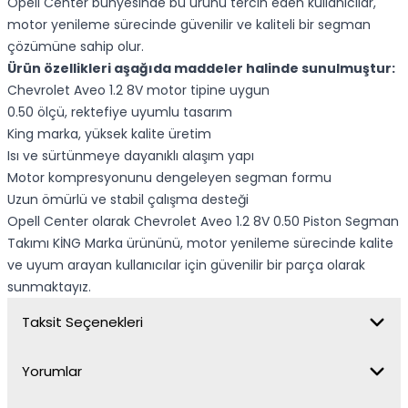
Opell Center bünyesinde bu ürünü tercih eden kullanıcılar,
motor yenileme sürecinde güvenilir ve kaliteli bir segman
çözümüne sahip olur.
Ürün özellikleri aşağıda maddeler halinde sunulmuştur:
Chevrolet Aveo 1.2 8V motor tipine uygun
0.50 ölçü, rektefiye uyumlu tasarım
King marka, yüksek kalite üretim
Isı ve sürtünmeye dayanıklı alaşım yapı
Motor kompresyonunu dengeleyen segman formu
Uzun ömürlü ve stabil çalışma desteği
Opell Center olarak Chevrolet Aveo 1.2 8V 0.50 Piston Segman
Takımı KİNG Marka ürününü, motor yenileme sürecinde kalite
ve uyum arayan kullanıcılar için güvenilir bir parça olarak
sunmaktayız.
Taksit Seçenekleri
Yorumlar