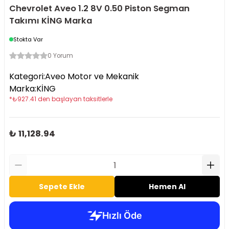
Chevrolet Aveo 1.2 8V 0.50 Piston Segman
Takımı KİNG Marka
Stokta Var
0 Yorum
Kategori
:
Aveo Motor ve Mekanik
Marka
:
KİNG
*
₺
927.41
den başlayan taksitlerle
₺ 11,128.94
Sepete Ekle
Hemen Al