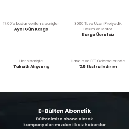
17:00’e kadar verilen siparişler
3000 TL ve Üzeri Preiyodik
Aynı Gün Kargo
Bakım ve Motor
Kargo Ücretsiz
Her siparişte
Havale ve EFT Ödemelerinde
Taksitli Alışveriş
%5 Ekstra İndirim
E-Bülten Abonelik
Bültenimize abone olarak
kampanyalarımızdan ilk siz haberdar