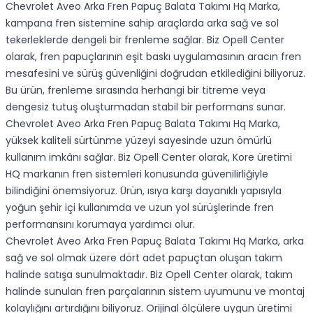
Chevrolet Aveo Arka Fren Papuç Balata Takımı Hq Marka,
kampana fren sistemine sahip araçlarda arka sağ ve sol
tekerleklerde dengeli bir frenleme sağlar. Biz Opell Center
olarak, fren papuçlarının eşit baskı uygulamasının aracın fren
mesafesini ve sürüş güvenliğini doğrudan etkilediğini biliyoruz.
Bu ürün, frenleme sırasında herhangi bir titreme veya
dengesiz tutuş oluşturmadan stabil bir performans sunar.
Chevrolet Aveo Arka Fren Papuç Balata Takımı Hq Marka,
yüksek kaliteli sürtünme yüzeyi sayesinde uzun ömürlü
kullanım imkânı sağlar. Biz Opell Center olarak, Kore üretimi
HQ markanın fren sistemleri konusunda güvenilirliğiyle
bilindiğini önemsiyoruz. Ürün, ısıya karşı dayanıklı yapısıyla
yoğun şehir içi kullanımda ve uzun yol sürüşlerinde fren
performansını korumaya yardımcı olur.
Chevrolet Aveo Arka Fren Papuç Balata Takımı Hq Marka, arka
sağ ve sol olmak üzere dört adet papuçtan oluşan takım
halinde satışa sunulmaktadır. Biz Opell Center olarak, takım
halinde sunulan fren parçalarının sistem uyumunu ve montaj
kolaylığını artırdığını biliyoruz. Orijinal ölçülere uygun üretimi