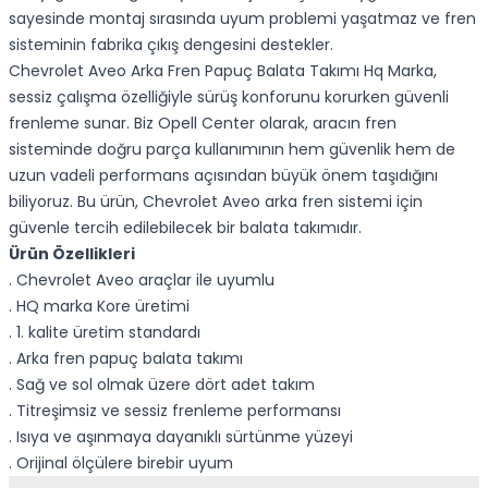
sayesinde montaj sırasında uyum problemi yaşatmaz ve fren
sisteminin fabrika çıkış dengesini destekler.
Chevrolet Aveo Arka Fren Papuç Balata Takımı Hq Marka,
sessiz çalışma özelliğiyle sürüş konforunu korurken güvenli
frenleme sunar. Biz Opell Center olarak, aracın fren
sisteminde doğru parça kullanımının hem güvenlik hem de
uzun vadeli performans açısından büyük önem taşıdığını
biliyoruz. Bu ürün, Chevrolet Aveo arka fren sistemi için
güvenle tercih edilebilecek bir balata takımıdır.
Ürün Özellikleri
. Chevrolet Aveo araçlar ile uyumlu
. HQ marka Kore üretimi
. 1. kalite üretim standardı
. Arka fren papuç balata takımı
. Sağ ve sol olmak üzere dört adet takım
. Titreşimsiz ve sessiz frenleme performansı
. Isıya ve aşınmaya dayanıklı sürtünme yüzeyi
. Orijinal ölçülere birebir uyum