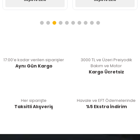
17:00’e kadar verilen siparişler
3000 TL ve Üzeri Preiyodik
Aynı Gün Kargo
Bakım ve Motor
Kargo Ücretsiz
Her siparişte
Havale ve EFT Ödemelerinde
Taksitli Alışveriş
%5 Ekstra İndirim