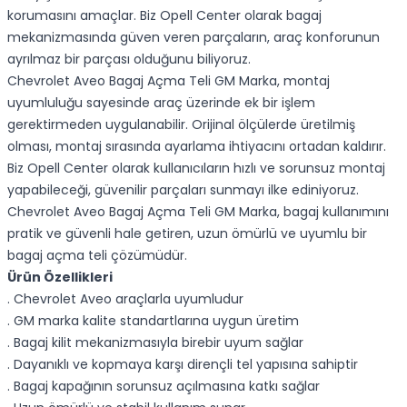
korumasını amaçlar. Biz Opell Center olarak bagaj
mekanizmasında güven veren parçaların, araç konforunun
ayrılmaz bir parçası olduğunu biliyoruz.
Chevrolet Aveo Bagaj Açma Teli GM Marka, montaj
uyumluluğu sayesinde araç üzerinde ek bir işlem
gerektirmeden uygulanabilir. Orijinal ölçülerde üretilmiş
olması, montaj sırasında ayarlama ihtiyacını ortadan kaldırır.
Biz Opell Center olarak kullanıcıların hızlı ve sorunsuz montaj
yapabileceği, güvenilir parçaları sunmayı ilke ediniyoruz.
Chevrolet Aveo Bagaj Açma Teli GM Marka, bagaj kullanımını
pratik ve güvenli hale getiren, uzun ömürlü ve uyumlu bir
bagaj açma teli çözümüdür.
Ürün Özellikleri
. Chevrolet Aveo araçlarla uyumludur
. GM marka kalite standartlarına uygun üretim
. Bagaj kilit mekanizmasıyla birebir uyum sağlar
. Dayanıklı ve kopmaya karşı dirençli tel yapısına sahiptir
. Bagaj kapağının sorunsuz açılmasına katkı sağlar