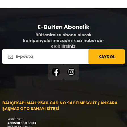
E-Bülten Abonelik
Bültenimize abone olarak
kampanyalarımızdan ilk siz haberdar
olabilirsiniz.
KAYDOL
BAHÇEKAPI MAH. 2540.CAD NO :14 ETİMESGUT / ANKARA
ŞAŞMAZ OTO SANAYİ SİTESİ
Destek Hattı
+90530 338 68 34