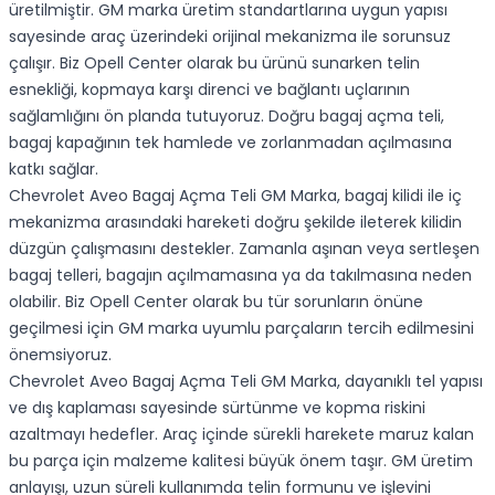
üretilmiştir. GM marka üretim standartlarına uygun yapısı
sayesinde araç üzerindeki orijinal mekanizma ile sorunsuz
çalışır. Biz Opell Center olarak bu ürünü sunarken telin
esnekliği, kopmaya karşı direnci ve bağlantı uçlarının
sağlamlığını ön planda tutuyoruz. Doğru bagaj açma teli,
bagaj kapağının tek hamlede ve zorlanmadan açılmasına
katkı sağlar.
Chevrolet Aveo Bagaj Açma Teli GM Marka, bagaj kilidi ile iç
mekanizma arasındaki hareketi doğru şekilde ileterek kilidin
düzgün çalışmasını destekler. Zamanla aşınan veya sertleşen
bagaj telleri, bagajın açılmamasına ya da takılmasına neden
olabilir. Biz Opell Center olarak bu tür sorunların önüne
geçilmesi için GM marka uyumlu parçaların tercih edilmesini
önemsiyoruz.
Chevrolet Aveo Bagaj Açma Teli GM Marka, dayanıklı tel yapısı
ve dış kaplaması sayesinde sürtünme ve kopma riskini
azaltmayı hedefler. Araç içinde sürekli harekete maruz kalan
bu parça için malzeme kalitesi büyük önem taşır. GM üretim
anlayışı, uzun süreli kullanımda telin formunu ve işlevini