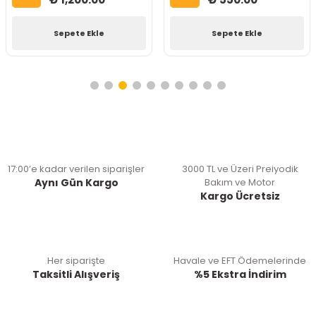
Sepete Ekle
Sepete Ekle
17:00’e kadar verilen siparişler
3000 TL ve Üzeri Preiyodik
Aynı Gün Kargo
Bakım ve Motor
Kargo Ücretsiz
Her siparişte
Havale ve EFT Ödemelerinde
Taksitli Alışveriş
%5 Ekstra İndirim