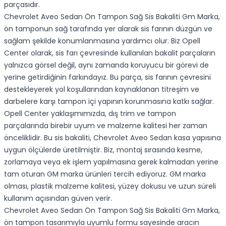
parçasıdır.
Chevrolet Aveo Sedan Ön Tampon Sağ Sis Bakaliti Gm Marka,
ön tamponun sağ tarafında yer alarak sis farının düzgün ve
sağlam şekilde konumlanmasına yardımcı olur. Biz Opell
Center olarak, sis farı çevresinde kullanılan bakalit parçaların
yalnızca görsel değil, aynı zamanda koruyucu bir görevi de
yerine getirdiğinin farkındayız. Bu parça, sis farının çevresini
destekleyerek yol koşullarından kaynaklanan titreşim ve
darbelere karşı tampon içi yapının korunmasına katkı sağlar.
Opell Center yaklaşımımızda, dış trim ve tampon
parçalarında birebir uyum ve malzeme kalitesi her zaman
önceliklidir. Bu sis bakaliti, Chevrolet Aveo Sedan kasa yapısına
uygun ölçülerde üretilmiştir. Biz, montaj sırasında kesme,
zorlamaya veya ek işlem yapılmasına gerek kalmadan yerine
tam oturan GM marka ürünleri tercih ediyoruz. GM marka
olması, plastik malzeme kalitesi, yüzey dokusu ve uzun süreli
kullanım açısından güven verir.
Chevrolet Aveo Sedan Ön Tampon Sağ Sis Bakaliti Gm Marka,
ön tampon tasarımıyla uyumlu formu sayesinde aracın