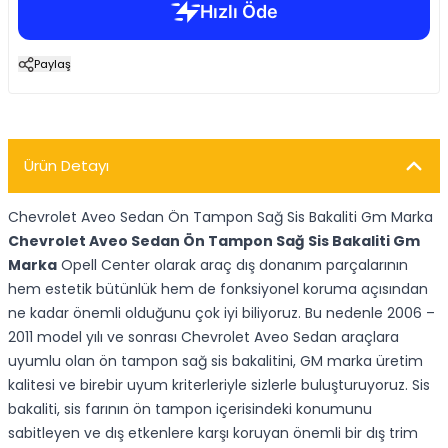
Paylaş
Ürün Detayı
Chevrolet Aveo Sedan Ön Tampon Sağ Sis Bakaliti Gm Marka
Chevrolet Aveo Sedan Ön Tampon Sağ Sis Bakaliti Gm
Marka
Opell Center olarak araç dış donanım parçalarının
hem estetik bütünlük hem de fonksiyonel koruma açısından
ne kadar önemli olduğunu çok iyi biliyoruz. Bu nedenle 2006 –
2011 model yılı ve sonrası Chevrolet Aveo Sedan araçlara
uyumlu olan ön tampon sağ sis bakalitini, GM marka üretim
kalitesi ve birebir uyum kriterleriyle sizlerle buluşturuyoruz. Sis
bakaliti, sis farının ön tampon içerisindeki konumunu
sabitleyen ve dış etkenlere karşı koruyan önemli bir dış trim