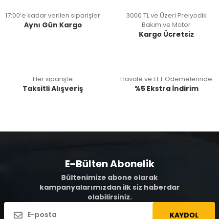
17:00’e kadar verilen siparişler
3000 TL ve Üzeri Preiyodik
Aynı Gün Kargo
Bakım ve Motor
Kargo Ücretsiz
Her siparişte
Havale ve EFT Ödemelerinde
Taksitli Alışveriş
%5 Ekstra İndirim
E-Bülten Abonelik
Bültenimize abone olarak
kampanyalarımızdan ilk siz haberdar
olabilirsiniz.
KAYDOL