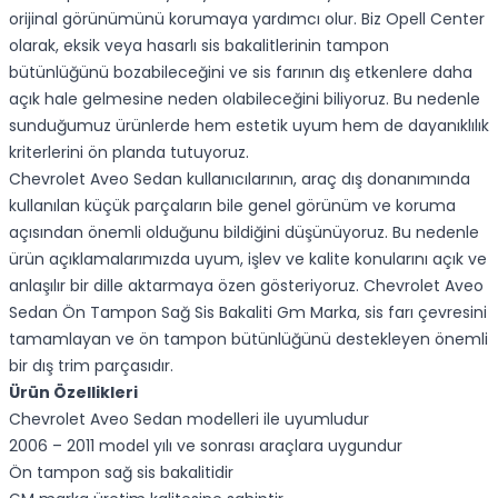
orijinal görünümünü korumaya yardımcı olur. Biz Opell Center
olarak, eksik veya hasarlı sis bakalitlerinin tampon
bütünlüğünü bozabileceğini ve sis farının dış etkenlere daha
açık hale gelmesine neden olabileceğini biliyoruz. Bu nedenle
sunduğumuz ürünlerde hem estetik uyum hem de dayanıklılık
kriterlerini ön planda tutuyoruz.
Chevrolet Aveo Sedan kullanıcılarının, araç dış donanımında
kullanılan küçük parçaların bile genel görünüm ve koruma
açısından önemli olduğunu bildiğini düşünüyoruz. Bu nedenle
ürün açıklamalarımızda uyum, işlev ve kalite konularını açık ve
anlaşılır bir dille aktarmaya özen gösteriyoruz. Chevrolet Aveo
Sedan Ön Tampon Sağ Sis Bakaliti Gm Marka, sis farı çevresini
tamamlayan ve ön tampon bütünlüğünü destekleyen önemli
bir dış trim parçasıdır.
Ürün Özellikleri
Chevrolet Aveo Sedan modelleri ile uyumludur
2006 – 2011 model yılı ve sonrası araçlara uygundur
Ön tampon sağ sis bakalitidir