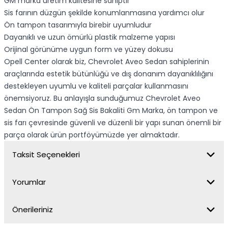
GM marka üretim kalitesine sahiptir
Sis farının düzgün şekilde konumlanmasına yardımcı olur
Ön tampon tasarımıyla birebir uyumludur
Dayanıklı ve uzun ömürlü plastik malzeme yapısı
Orijinal görünüme uygun form ve yüzey dokusu
Opell Center olarak biz, Chevrolet Aveo Sedan sahiplerinin
araçlarında estetik bütünlüğü ve dış donanım dayanıklılığını
destekleyen uyumlu ve kaliteli parçalar kullanmasını
önemsiyoruz. Bu anlayışla sunduğumuz Chevrolet Aveo
Sedan Ön Tampon Sağ Sis Bakaliti Gm Marka, ön tampon ve
sis farı çevresinde güvenli ve düzenli bir yapı sunan önemli bir
parça olarak ürün portföyümüzde yer almaktadır.
Taksit Seçenekleri
Yorumlar
Önerileriniz