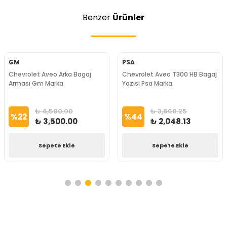
Benzer
Ürünler
GM
PSA
Chevrolet Aveo Arka Bagaj
Chevrolet Aveo T300 HB Bagaj
Arması Gm Marka
Yazısı Psa Marka
₺ 4,500.00
₺ 3,660.25
%
22
%
44
₺ 3,500.00
₺ 2,048.13
Sepete Ekle
Sepete Ekle