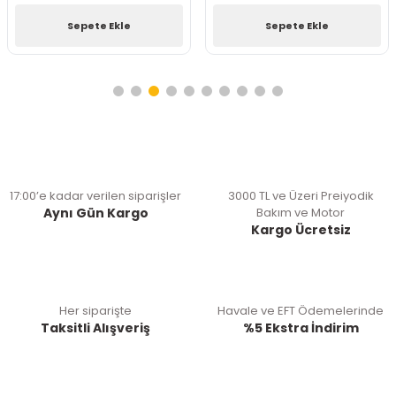
Sepete Ekle
Sepete Ekle
17:00’e kadar verilen siparişler
3000 TL ve Üzeri Preiyodik
Aynı Gün Kargo
Bakım ve Motor
Kargo Ücretsiz
Her siparişte
Havale ve EFT Ödemelerinde
Taksitli Alışveriş
%5 Ekstra İndirim