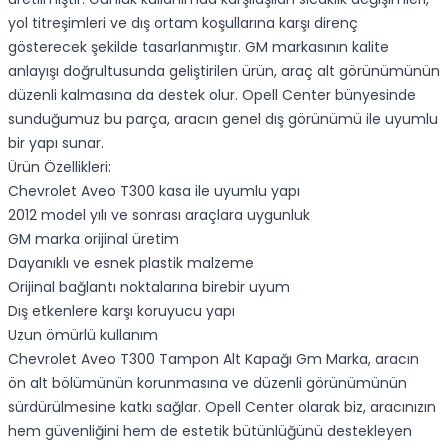
yol titreşimleri ve dış ortam koşullarına karşı direnç
gösterecek şekilde tasarlanmıştır. GM markasının kalite
anlayışı doğrultusunda geliştirilen ürün, araç alt görünümünün
düzenli kalmasına da destek olur. Opell Center bünyesinde
sunduğumuz bu parça, aracın genel dış görünümü ile uyumlu
bir yapı sunar.
Ürün Özellikleri:
Chevrolet Aveo T300 kasa ile uyumlu yapı
2012 model yılı ve sonrası araçlara uygunluk
GM marka orijinal üretim
Dayanıklı ve esnek plastik malzeme
Orijinal bağlantı noktalarına birebir uyum
Dış etkenlere karşı koruyucu yapı
Uzun ömürlü kullanım
Chevrolet Aveo T300 Tampon Alt Kapağı Gm Marka, aracın
ön alt bölümünün korunmasına ve düzenli görünümünün
sürdürülmesine katkı sağlar. Opell Center olarak biz, aracınızın
hem güvenliğini hem de estetik bütünlüğünü destekleyen