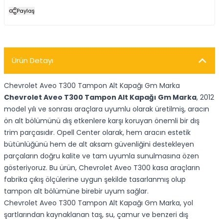
Paylaş
Ürün Detayı
Chevrolet Aveo T300 Tampon Alt Kapağı Gm Marka
Chevrolet Aveo T300 Tampon Alt Kapağı Gm Marka
, 2012
model yılı ve sonrası araçlara uyumlu olarak üretilmiş, aracın
ön alt bölümünü dış etkenlere karşı koruyan önemli bir dış
trim parçasıdır. Opell Center olarak, hem aracın estetik
bütünlüğünü hem de alt aksam güvenliğini destekleyen
parçaların doğru kalite ve tam uyumla sunulmasına özen
gösteriyoruz. Bu ürün, Chevrolet Aveo T300 kasa araçların
fabrika çıkış ölçülerine uygun şekilde tasarlanmış olup
tampon alt bölümüne birebir uyum sağlar.
Chevrolet Aveo T300 Tampon Alt Kapağı Gm Marka, yol
şartlarından kaynaklanan taş, su, çamur ve benzeri dış