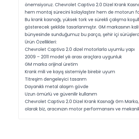
önemsiyoruz. Chevrolet Captiva 2.0 Dizel Krank Kasn
hem montaj sürecini kolaylaştırır hem de motorun fa
Bu krank kasnağı, yüksek tork ve sürekli çalışma koşul
gösterecek şekilde tasarlanmıştır. GM markasının kali
bünyesinde sunduğumuz bu parça, şehir içi sürüşlerd
Ürün Özellikleri:
Chevrolet Captiva 2.0 dizel motorlarla uyumlu yapı
2009 – 2011 model yılı arası araçlara uygunluk
GM marka orijinal üretim
Krank mili ve kayış sistemiyle birebir uyum
Titreşim dengeleyici tasarım
Dayanıklı metal alaşım gövde
Uzun ömürlü ve güvenilir kullanım
Chevrolet Captiva 2.0 Dizel Krank Kasnağı Gm Marka, 
olarak biz, aracınızın motor performansını ve mekani