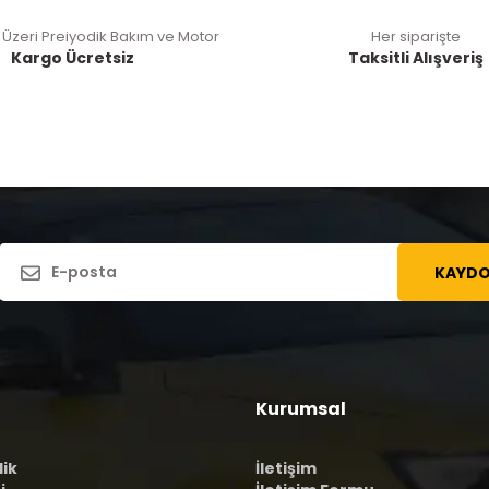
 Üzeri Preiyodik Bakım ve Motor
Her siparişte
Kargo Ücretsiz
Taksitli Alışveriş
KAYDO
Kurumsal
lik
İletişim