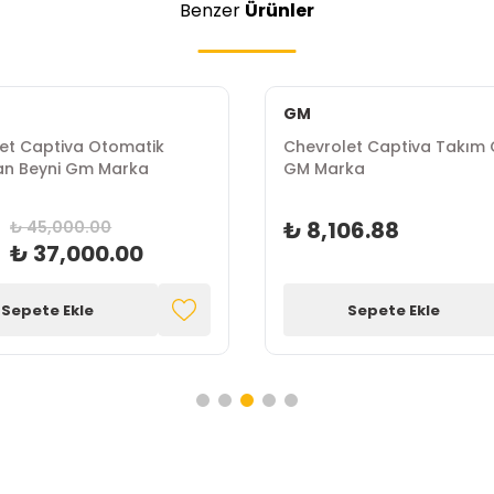
Benzer
Ürünler
GM
et Captiva Otomatik
Chevrolet Captiva Takım
an Beyni Gm Marka
GM Marka
₺ 8,106.88
₺ 45,000.00
₺ 37,000.00
Sepete Ekle
Sepete Ekle