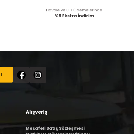
Havale ve EFT Ödemelerinde
%5 Ekstra İndirim
L
Alışveriş
Mesafeli Satış Sözleşmesi