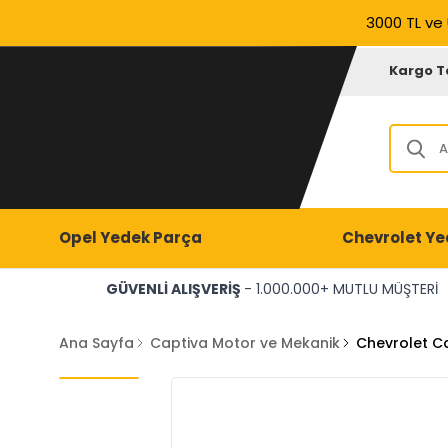
3000 TL ve 
Kargo T
Opel Yedek Parça
Chevrolet Ye
GÜVENLİ ALIŞVERİŞ
- 1.000.000+ MUTLU MÜŞTERİ
Ana Sayfa
Captiva Motor ve Mekanik
Chevrolet Ca