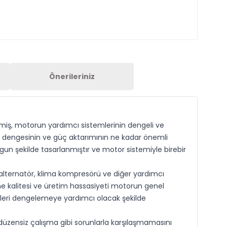
Önerileriniz
ilmiş, motorun yardımcı sistemlerinin dengeli ve
im dengesinin ve güç aktarımının ne kadar önemli
ygun şekilde tasarlanmıştır ve motor sistemiyle birebir
 alternatör, klima kompresörü ve diğer yardımcı
eme kalitesi ve üretim hassasiyeti motorun genel
mleri dengelemeye yardımcı olacak şekilde
 düzensiz çalışma gibi sorunlarla karşılaşmamasını