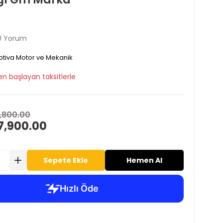
0 Yorum
tiva Motor ve Mekanik
en başlayan taksitlerle
,800.00
7,900.00
Sepete Ekle
Hemen Al