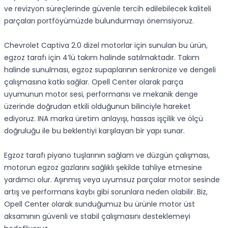
ve revizyon süreçlerinde güvenle tercih edilebilecek kaliteli
parçaları portföyümüzde bulundurmayı önemsiyoruz.
Chevrolet Captiva 2.0 dizel motorlar için sunulan bu ürün,
egzoz tarafı için 4’lü takım halinde satılmaktadır. Takım
halinde sunulması, egzoz supaplarının senkronize ve dengeli
çalışmasına katkı sağlar. Opell Center olarak parça
uyumunun motor sesi, performansı ve mekanik denge
üzerinde doğrudan etkili olduğunun bilinciyle hareket
ediyoruz. INA marka üretim anlayışı, hassas işçilik ve ölçü
doğruluğu ile bu beklentiyi karşılayan bir yapı sunar.
Egzoz tarafı piyano tuşlarının sağlam ve düzgün çalışması,
motorun egzoz gazlarını sağlıklı şekilde tahliye etmesine
yardımcı olur. Aşınmış veya uyumsuz parçalar motor sesinde
artış ve performans kaybı gibi sorunlara neden olabilir. Biz,
Opell Center olarak sunduğumuz bu ürünle motor üst
aksamının güvenli ve stabil çalışmasını desteklemeyi