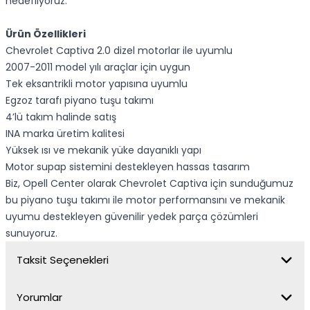
hedefliyoruz.
Ürün Özellikleri
Chevrolet Captiva 2.0 dizel motorlar ile uyumlu
2007-2011 model yılı araçlar için uygun
Tek eksantrikli motor yapısına uyumlu
Egzoz tarafı piyano tuşu takımı
4’lü takım halinde satış
INA marka üretim kalitesi
Yüksek ısı ve mekanik yüke dayanıklı yapı
Motor supap sistemini destekleyen hassas tasarım
Biz, Opell Center olarak Chevrolet Captiva için sunduğumuz
bu piyano tuşu takımı ile motor performansını ve mekanik
uyumu destekleyen güvenilir yedek parça çözümleri
sunuyoruz.
Taksit Seçenekleri
Yorumlar