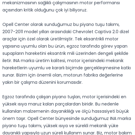
mekanizmasının sağlıklı çalışmasının motor performansı
açısından kritik olduğunu çok iyi biliyoruz.
Opell Center olarak sunduğumuz bu piyano tuşu takımı,
2007-2011 model yılları arasındaki Chevrolet Captiva 2.0 dizel
araçlar için özel olarak üretilmiştir. Tek eksantrikli motor
yapısına uyumlu olan bu ürün, egzoz tarafında görev yapan
supapların hareketini eksantrik mili üzerinden dengeli şekilde
iletir. INA marka üretim kalitesi, motor içerisindeki mekanik
hareketlerin uyumlu ve kararlı biçimde gerçekleşmesine katkı
sunar. Bizim için önemli olan, motorun fabrika değerlerine
yakın bir çalışma düzenini korumasıdır.
Egzoz tarafında çalışan piyano tuşları, motor içerisindeki en
yüksek ısıya maruz kalan parçalardan biridir. Bu nedenle
kullanılan malzemenin dayanıklılığı ve ölçü hassasiyeti büyük
önem taşır. Opell Center bünyesinde sunduğumuz INA marka
piyano tuşu takımı, yüksek ısıya ve sürekli mekanik yüke
dayanıklı yapısıyla uzun süreli kullanım sunar. Biz, motor bakım