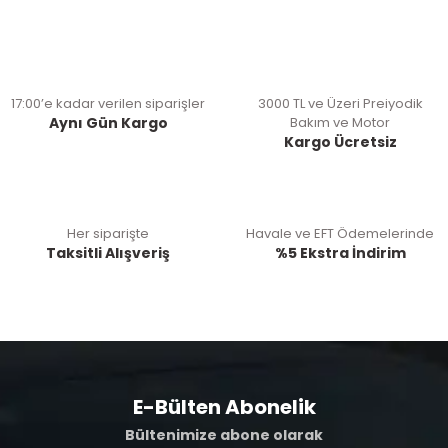
17:00’e kadar verilen siparişler
3000 TL ve Üzeri Preiyodik
Aynı Gün Kargo
Bakım ve Motor
Kargo Ücretsiz
Her siparişte
Havale ve EFT Ödemelerinde
Taksitli Alışveriş
%5 Ekstra İndirim
E-Bülten Abonelik
Bültenimize abone olarak