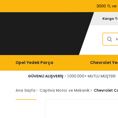
3000 TL ve 
Kargo T
Opel Yedek Parça
Chevrolet Ye
GÜVENLİ ALIŞVERİŞ
- 1.000.000+ MUTLU MÜŞTERİ
Ana Sayfa
Captiva Motor ve Mekanik
Chevrolet C