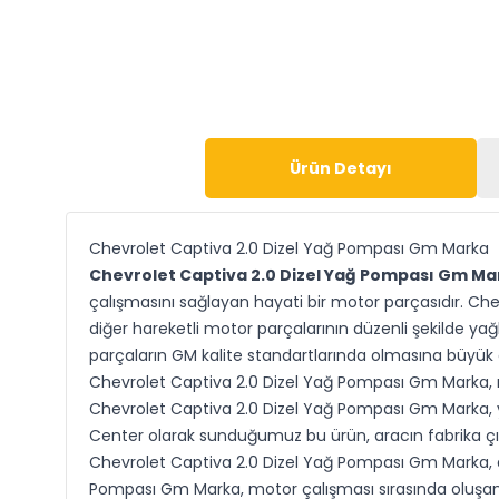
Ürün Detayı
Chevrolet Captiva 2.0 Dizel Yağ Pompası Gm Marka
Chevrolet Captiva 2.0 Dizel Yağ Pompası Gm Ma
çalışmasını sağlayan hayati bir motor parçasıdır. Che
diğer hareketli motor parçalarının düzenli şekilde y
parçaların GM kalite standartlarında olmasına büyük
Chevrolet Captiva 2.0 Dizel Yağ Pompası Gm Marka, mo
Chevrolet Captiva 2.0 Dizel Yağ Pompası Gm Marka, y
Center olarak sunduğumuz bu ürün, aracın fabrika çıkı
Chevrolet Captiva 2.0 Dizel Yağ Pompası Gm Marka, di
Pompası Gm Marka, motor çalışması sırasında oluşan yü