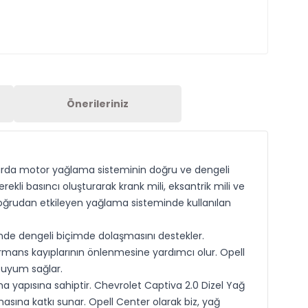
Önerileriniz
çlarda motor yağlama sisteminin doğru ve dengeli
li basıncı oluşturarak krank mili, eksantrik mili ve
doğrudan etkileyen yağlama sisteminde kullanılan
inde dengeli biçimde dolaşmasını destekler.
rmans kayıplarının önlenmesine yardımcı olur. Opell
r uyum sağlar.
 yapısına sahiptir. Chevrolet Captiva 2.0 Dizel Yağ
asına katkı sunar. Opell Center olarak biz, yağ