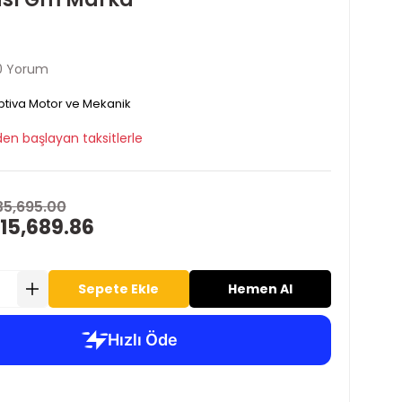
0 Yorum
tiva Motor ve Mekanik
den başlayan taksitlerle
35,695.00
15,689.86
Sepete Ekle
Hemen Al