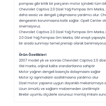
pompası gibi kritik bir parçanın motor içindeki tüm bi
Chevrolet Captiva 2.0 Dizel Yağ Pompası Gm Marka,
daha sessiz ve dengeli çalışmasına yardımcı olur. Ch
dengesinin korunmasına katkı sağlar. Opell Center ola
önemsiyoruz.
Chevrolet Captiva 2.0 Dizel Yağ Pompası Gm Marka, 
2.0 Dizel Yağ Pompası Gm Marka, GM onaylı yapısıyla u
bir arada sunmayı temel prensip olarak benimsiyoruz
Ürün Özellikleri
2007 model yılı ve sonrası Chevrolet Captiva 2.0 diz
GM marka, orijinal kalite standartlarına sahiptir
Motor yağının dengeli basınçla dolaşmasını sağlar
Motor içi aşınmaların azaltılmasına yardımcı olur
Dizel motor yapısına uygun dayanıklı mekanizmaya s
Uzun ömürlü ve sağlam malzemeden üretilmiştir
Birebir uyumlu ölçülerle sorunsuz montaj imkanı sun