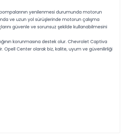
ağ pompalarının yenilenmesi durumunda motorun
nımda ve uzun yol sürüşlerinde motorun çalışma
larını güvenle ve sorunsuz şekilde kullanabilmesini
ığının korunmasına destek olur. Chevrolet Captiva
pell Center olarak biz, kalite, uyum ve güvenilirliği