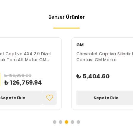
Benzer
Ürünler
GM
et Captiva 4X4 2.0 Dizel
Chevrolet Captiva Silindir
lok Tam Alt Motor GM
Contası GM Marka
₺ 5,404.60
₺ 196,988.00
₺ 126,759.94
Sepete Ekle
Sepete Ekle