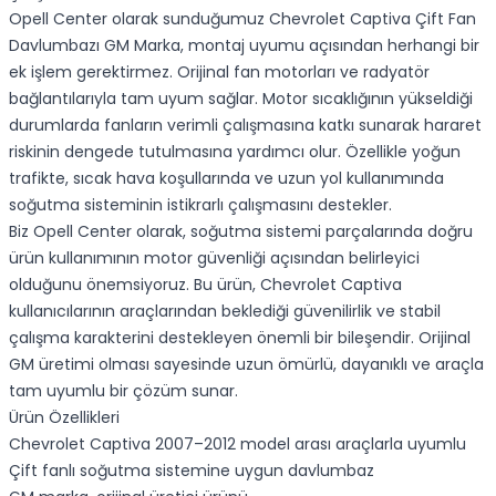
Opell Center olarak sunduğumuz Chevrolet Captiva Çift Fan
Davlumbazı GM Marka, montaj uyumu açısından herhangi bir
ek işlem gerektirmez. Orijinal fan motorları ve radyatör
bağlantılarıyla tam uyum sağlar. Motor sıcaklığının yükseldiği
durumlarda fanların verimli çalışmasına katkı sunarak hararet
riskinin dengede tutulmasına yardımcı olur. Özellikle yoğun
trafikte, sıcak hava koşullarında ve uzun yol kullanımında
soğutma sisteminin istikrarlı çalışmasını destekler.
Biz Opell Center olarak, soğutma sistemi parçalarında doğru
ürün kullanımının motor güvenliği açısından belirleyici
olduğunu önemsiyoruz. Bu ürün, Chevrolet Captiva
kullanıcılarının araçlarından beklediği güvenilirlik ve stabil
çalışma karakterini destekleyen önemli bir bileşendir. Orijinal
GM üretimi olması sayesinde uzun ömürlü, dayanıklı ve araçla
tam uyumlu bir çözüm sunar.
Ürün Özellikleri
Chevrolet Captiva 2007–2012 model arası araçlarla uyumlu
Çift fanlı soğutma sistemine uygun davlumbaz