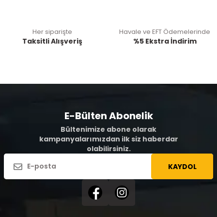
Her siparişte
Havale ve EFT Ödemelerinde
Taksitli Alışveriş
%5 Ekstra İndirim
E-Bülten Abonelik
Bültenimize abone olarak
kampanyalarımızdan ilk siz haberdar
olabilirsiniz.
KAYDOL