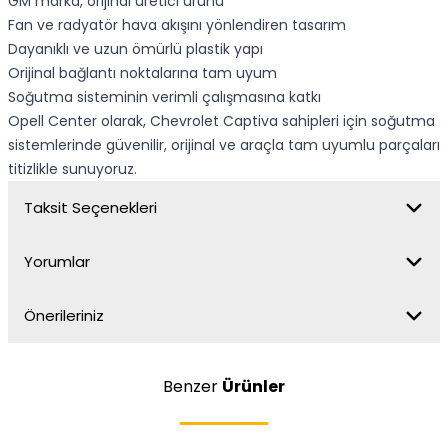
GM marka, orijinal üretici ürünü
Fan ve radyatör hava akışını yönlendiren tasarım
Dayanıklı ve uzun ömürlü plastik yapı
Orijinal bağlantı noktalarına tam uyum
Soğutma sisteminin verimli çalışmasına katkı
Opell Center olarak, Chevrolet Captiva sahipleri için soğutma
sistemlerinde güvenilir, orijinal ve araçla tam uyumlu parçaları
titizlikle sunuyoruz.
Taksit Seçenekleri
Yorumlar
Önerileriniz
Benzer
Ürünler