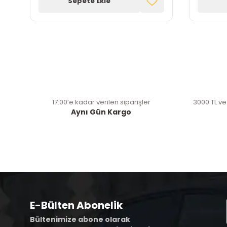
Sepete Ekle
17:00’e kadar verilen siparişler
3000 TL ve
Aynı Gün Kargo
E-Bülten Abonelik
Bültenimize abone olarak