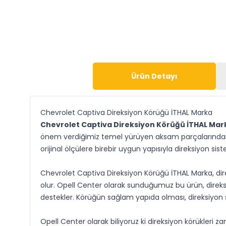
Ürün Detayı
Chevrolet Captiva Direksiyon Körüğü İTHAL Marka
Chevrolet Captiva Direksiyon Körüğü İTHAL Mar
önem verdiğimiz temel yürüyen aksam parçalarından bir
orijinal ölçülere birebir uygun yapısıyla direksiyon si
Chevrolet Captiva Direksiyon Körüğü İTHAL Marka, dire
olur. Opell Center olarak sunduğumuz bu ürün, direksi
destekler. Körüğün sağlam yapıda olması, direksiyon
Opell Center olarak biliyoruz ki direksiyon körükleri za