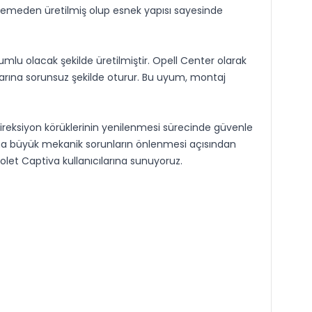
lzemeden üretilmiş olup esnek yapısı sayesinde
yumlu olacak şekilde üretilmiştir. Opell Center olarak
arına sorunsuz şekilde oturur. Bu uyum, montaj
ireksiyon körüklerinin yenilenmesi sürecinde güvenle
aha büyük mekanik sorunların önlenmesi açısından
olet Captiva kullanıcılarına sunuyoruz.