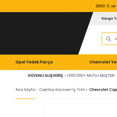
3000 TL ve 
Kargo T
Opel Yedek Parça
Chevrolet Ye
GÜVENLİ ALIŞVERİŞ
- 1.000.000+ MUTLU MÜŞTERİ
Ana Sayfa
Captiva Karoseri İç Trim
Chevrolet Cap