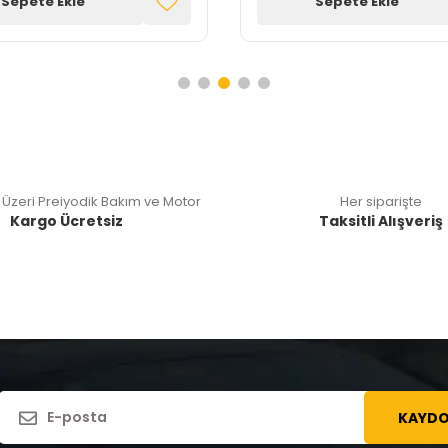
Sepete Ekle
Sepete Ekle
 Üzeri Preiyodik Bakım ve Motor
Her siparişte
Kargo Ücretsiz
Taksitli Alışveriş
KAYDO