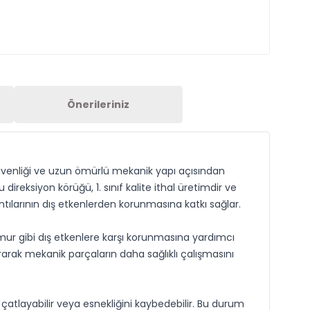
Önerileriniz
üvenliği ve uzun ömürlü mekanik yapı açısından
eksiyon körüğü, 1. sınıf kalite ithal üretimdir ve
ntılarının dış etkenlerden korunmasına katkı sağlar.
amur gibi dış etkenlere karşı korunmasına yardımcı
rarak mekanik parçaların daha sağlıklı çalışmasını
k çatlayabilir veya esnekliğini kaybedebilir. Bu durum