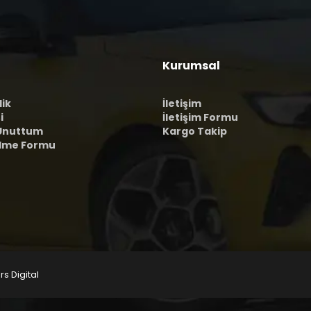
Kurumsal
lik
İletişim
i
İletişim Formu
 Unuttum
Kargo Takip
ilme Formu
rs Digital