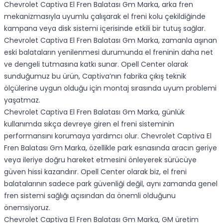
Chevrolet Captiva El Fren Balatası Gm Marka, arka fren
mekanizmasıyla uyumlu çalışarak el freni kolu çekildiğinde
kampana veya disk sistemi içerisinde etkili bir tutuş sağlar.
Chevrolet Captiva El Fren Balatası Gm Marka, zamanla aşınan
eski balataların yenilenmesi durumunda el freninin daha net
ve dengeli tutmasına katkı sunar. Opell Center olarak
sunduğumuz bu ürün, Captiva’nın fabrika çıkış teknik
ölçülerine uygun olduğu için montaj sırasında uyum problemi
yaşatmaz.
Chevrolet Captiva El Fren Balatası Gm Marka, günlük
kullanımda sıkça devreye giren el freni sisteminin
performansını korumaya yardımcı olur. Chevrolet Captiva El
Fren Balatası Gm Marka, özellikle park esnasında aracın geriye
veya ileriye doğru hareket etmesini önleyerek sürücüye
güven hissi kazandırır. Opell Center olarak biz, el freni
balatalarının sadece park güvenliği değil, aynı zamanda genel
fren sistemi sağlığı açısından da önemli olduğunu
önemsiyoruz.
Chevrolet Captiva El Fren Balatası Gm Marka, GM üretim