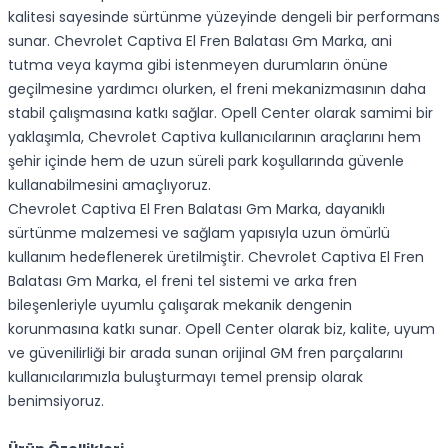
kalitesi sayesinde sürtünme yüzeyinde dengeli bir performans
sunar. Chevrolet Captiva El Fren Balatası Gm Marka, ani
tutma veya kayma gibi istenmeyen durumların önüne
geçilmesine yardımcı olurken, el freni mekanizmasının daha
stabil çalışmasına katkı sağlar. Opell Center olarak samimi bir
yaklaşımla, Chevrolet Captiva kullanıcılarının araçlarını hem
şehir içinde hem de uzun süreli park koşullarında güvenle
kullanabilmesini amaçlıyoruz.
Chevrolet Captiva El Fren Balatası Gm Marka, dayanıklı
sürtünme malzemesi ve sağlam yapısıyla uzun ömürlü
kullanım hedeflenerek üretilmiştir. Chevrolet Captiva El Fren
Balatası Gm Marka, el freni tel sistemi ve arka fren
bileşenleriyle uyumlu çalışarak mekanik dengenin
korunmasına katkı sunar. Opell Center olarak biz, kalite, uyum
ve güvenilirliği bir arada sunan orijinal GM fren parçalarını
kullanıcılarımızla buluşturmayı temel prensip olarak
benimsiyoruz.