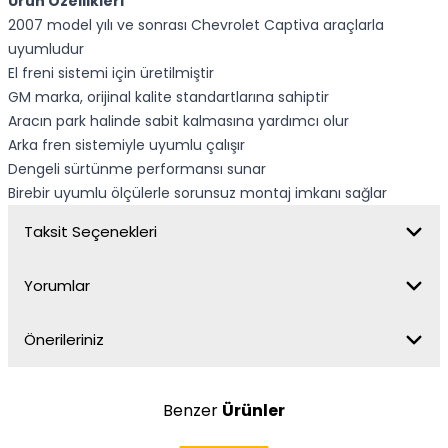
Ürün Özellikleri
2007 model yılı ve sonrası Chevrolet Captiva araçlarla
uyumludur
El freni sistemi için üretilmiştir
GM marka, orijinal kalite standartlarına sahiptir
Aracın park halinde sabit kalmasına yardımcı olur
Arka fren sistemiyle uyumlu çalışır
Dengeli sürtünme performansı sunar
Birebir uyumlu ölçülerle sorunsuz montaj imkanı sağlar
Taksit Seçenekleri
Yorumlar
Önerileriniz
Benzer
Ürünler